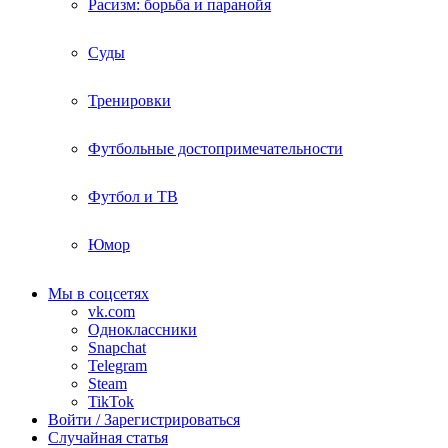
Расизм: борьба и паранойя
Суды
Тренировки
Футбольные достопримечательности
Футбол и ТВ
Юмор
Мы в соцсетях
vk.com
Одноклассники
Snapchat
Telegram
Steam
TikTok
Войти / Зарегистрироваться
Случайная статья