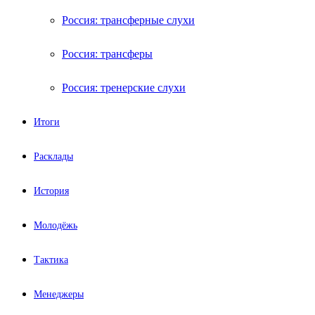
Россия: трансферные слухи
Россия: трансферы
Россия: тренерские слухи
Итоги
Расклады
История
Молодёжь
Тактика
Менеджеры