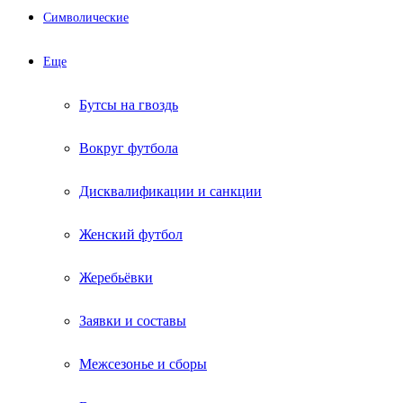
Символические
Еще
Бутсы на гвоздь
Вокруг футбола
Дисквалификации и санкции
Женский футбол
Жеребьёвки
Заявки и составы
Межсезонье и сборы