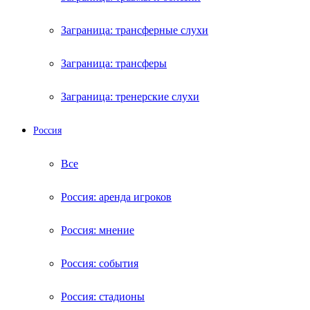
Заграница: трансферные слухи
Заграница: трансферы
Заграница: тренерские слухи
Россия
Все
Россия: аренда игроков
Россия: мнение
Россия: события
Россия: стадионы