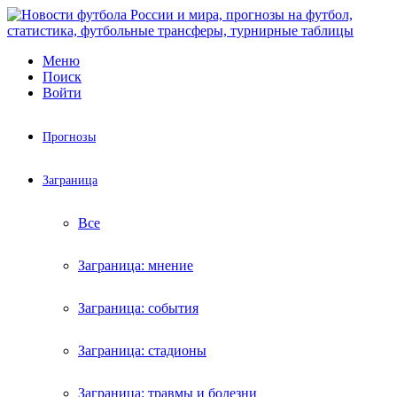
Меню
Поиск
Войти
Прогнозы
Заграница
Все
Заграница: мнение
Заграница: события
Заграница: стадионы
Заграница: травмы и болезни