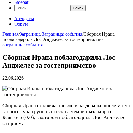
Sidebar
Поиск
Анекдоты
Форум
Главная
/
Заграница
/
Заграница: события
/
Сборная Ирана
поблагодарила Лос-Анджелес за гостеприимство
Заграница: события
Сборная Ирана поблагодарила Лос-
Анджелес за гостеприимство
22.06.2026
Сборная Ирана оставила письмо в раздевалке после матча
второго тура группового этапа чемпионата мира с
Бельгией (0:0), в котором поблагодарила Лос-Анджелес
за приём.