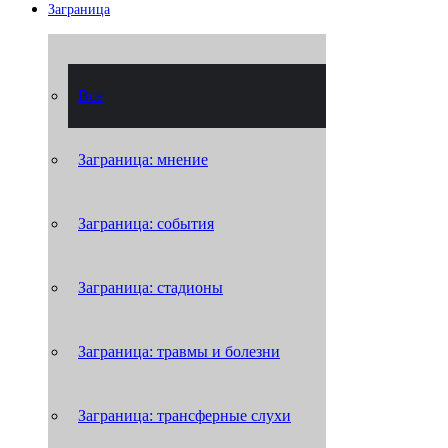
Заграница
Все
Заграница: мнение
Заграница: события
Заграница: стадионы
Заграница: травмы и болезни
Заграница: трансферные слухи