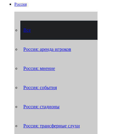
Россия
Все
Россия: аренда игроков
Россия: мнение
Россия: события
Россия: стадионы
Россия: трансферные слухи