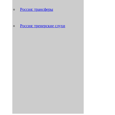
Россия: трансферы
Россия: тренерские слухи