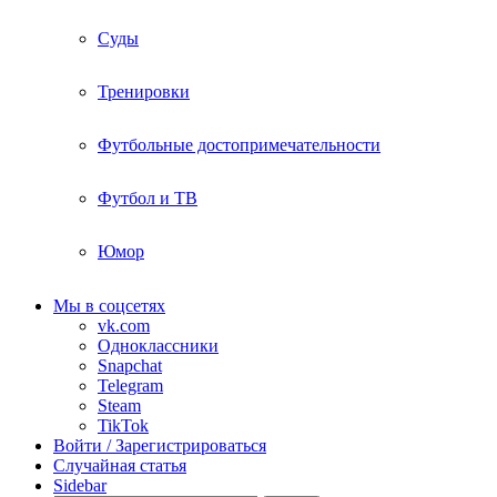
Суды
Тренировки
Футбольные достопримечательности
Футбол и ТВ
Юмор
Мы в соцсетях
vk.com
Одноклассники
Snapchat
Telegram
Steam
TikTok
Войти / Зарегистрироваться
Случайная статья
Sidebar