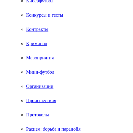
Киберфутбол
Конкурсы и тесты
Контракты
Криминал
Мероприятия
Мини-футбол
Организации
Происшествия
Протоколы
Расизм: борьба и паранойя