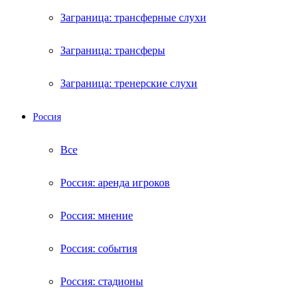
Заграница: трансферные слухи
Заграница: трансферы
Заграница: тренерские слухи
Россия
Все
Россия: аренда игроков
Россия: мнение
Россия: события
Россия: стадионы