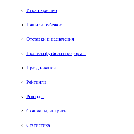
Играй красиво
Наши за рубежом
Отставки и назначения
Правила футбола и реформы
Празднования
Рейтинги
Рекорды
Скандалы, интриги
Статистика