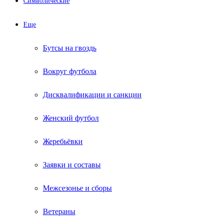
Символические
Еще
Бутсы на гвоздь
Вокруг футбола
Дисквалификации и санкции
Женский футбол
Жеребьёвки
Заявки и составы
Межсезонье и сборы
Ветераны