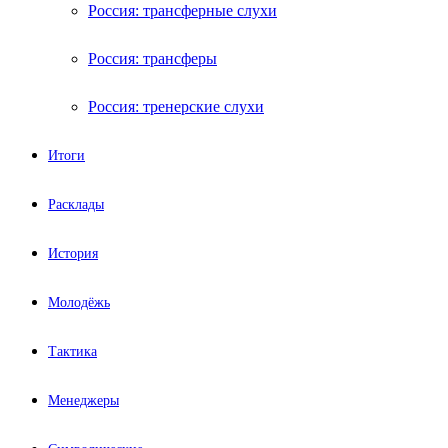
Россия: трансферные слухи
Россия: трансферы
Россия: тренерские слухи
Итоги
Расклады
История
Молодёжь
Тактика
Менеджеры