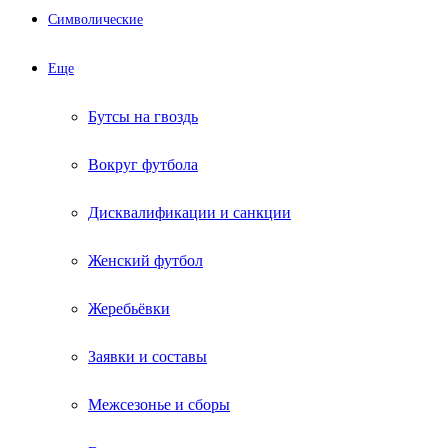
Символические
Еще
Бутсы на гвоздь
Вокруг футбола
Дисквалификации и санкции
Женский футбол
Жеребьёвки
Заявки и составы
Межсезонье и сборы