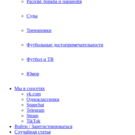
Расизм: борьба и паранойя
Суды
Тренировки
Футбольные достопримечательности
Футбол и ТВ
Юмор
Мы в соцсетях
vk.com
Одноклассники
Snapchat
Telegram
Steam
TikTok
Войти / Зарегистрироваться
Случайная статья