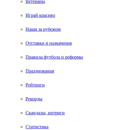
Ветераны
Играй красиво
Наши за рубежом
Отставки и назначения
Правила футбола и реформы
Празднования
Рейтинги
Рекорды
Скандалы, интриги
Статистика