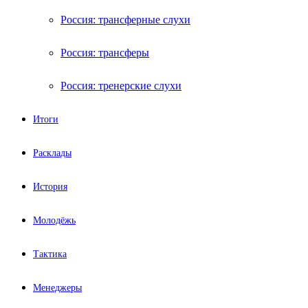
Россия: трансферные слухи
Россия: трансферы
Россия: тренерские слухи
Итоги
Расклады
История
Молодёжь
Тактика
Менеджеры