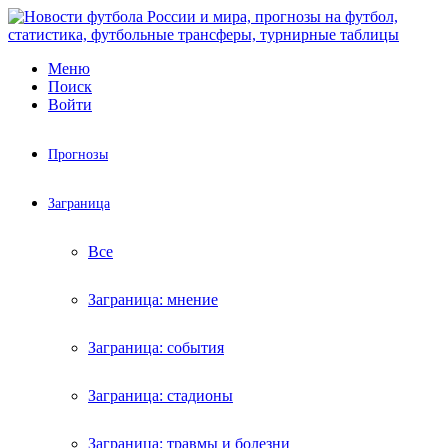
Меню
Поиск
Войти
Прогнозы
Заграница
Все
Заграница: мнение
Заграница: события
Заграница: стадионы
Заграница: травмы и болезни