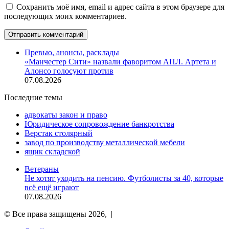
Сохранить моё имя, email и адрес сайта в этом браузере для
последующих моих комментариев.
Превью, анонсы, расклады
«Манчестер Сити» назвали фаворитом АПЛ. Артета и
Алонсо голосуют против
07.08.2026
Последние темы
адвокаты закон и право
Юридическое сопровождение банкротства
Верстак столярный
завод по производству металлической мебели
ящик складской
Ветераны
Не хотят уходить на пенсию. Футболисты за 40, которые
всё ещё играют
07.08.2026
© Все права защищены 2026, |