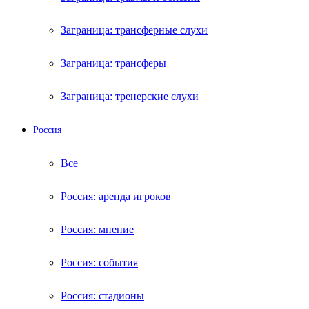
Заграница: трансферные слухи
Заграница: трансферы
Заграница: тренерские слухи
Россия
Все
Россия: аренда игроков
Россия: мнение
Россия: события
Россия: стадионы