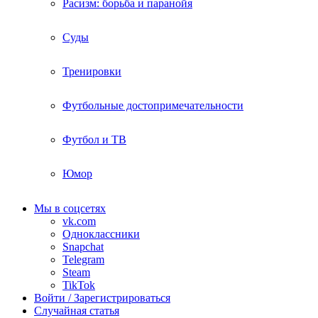
Расизм: борьба и паранойя
Суды
Тренировки
Футбольные достопримечательности
Футбол и ТВ
Юмор
Мы в соцсетях
vk.com
Одноклассники
Snapchat
Telegram
Steam
TikTok
Войти / Зарегистрироваться
Случайная статья