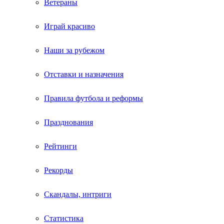
Ветераны
Играй красиво
Наши за рубежом
Отставки и назначения
Правила футбола и реформы
Празднования
Рейтинги
Рекорды
Скандалы, интриги
Статистика