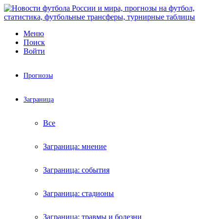
Меню
Поиск
Войти
Прогнозы
Заграница
Все
Заграница: мнение
Заграница: события
Заграница: стадионы
Заграница: травмы и болезни