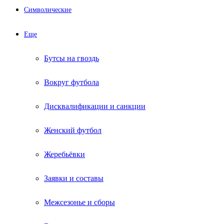
Символические
Еще
Бутсы на гвоздь
Вокруг футбола
Дисквалификации и санкции
Женский футбол
Жеребьёвки
Заявки и составы
Межсезонье и сборы