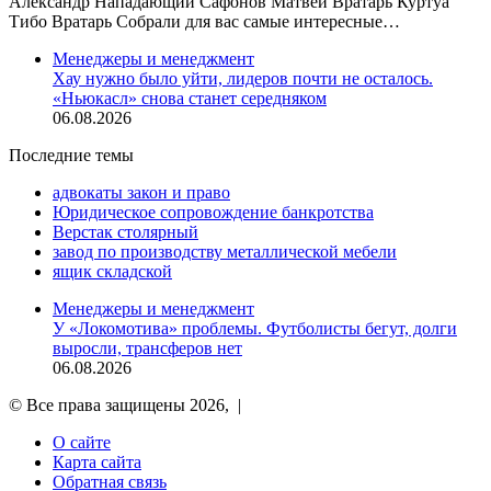
Александр Нападающий Сафонов Матвей Вратарь Куртуа
Тибо Вратарь Собрали для вас самые интересные…
Менеджеры и менеджмент
Хау нужно было уйти, лидеров почти не осталось.
«Ньюкасл» снова станет середняком
06.08.2026
Последние темы
адвокаты закон и право
Юридическое сопровождение банкротства
Верстак столярный
завод по производству металлической мебели
ящик складской
Менеджеры и менеджмент
У «Локомотива» проблемы. Футболисты бегут, долги
выросли, трансферов нет
06.08.2026
© Все права защищены 2026, |
О сайте
Карта сайта
Обратная связь