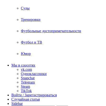
Суды
Тренировки
Футбольные достопримечательности
Футбол и ТВ
Юмор
Мы в соцсетях
vk.com
Одноклассники
Snapchat
Telegram
Steam
TikTok
Войти / Зарегистрироваться
Случайная статья
Sidebar