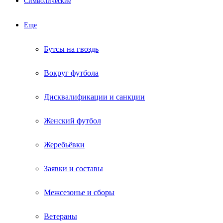
Символические
Еще
Бутсы на гвоздь
Вокруг футбола
Дисквалификации и санкции
Женский футбол
Жеребьёвки
Заявки и составы
Межсезонье и сборы
Ветераны