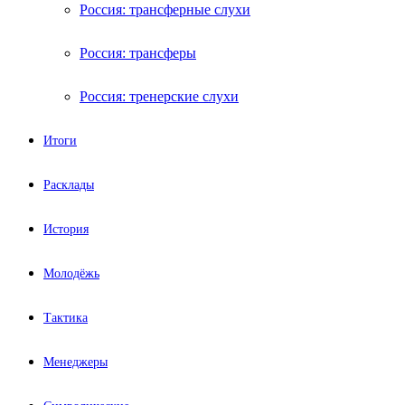
Россия: трансферные слухи
Россия: трансферы
Россия: тренерские слухи
Итоги
Расклады
История
Молодёжь
Тактика
Менеджеры