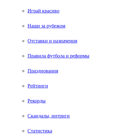
Играй красиво
Наши за рубежом
Отставки и назначения
Правила футбола и реформы
Празднования
Рейтинги
Рекорды
Скандалы, интриги
Статистика