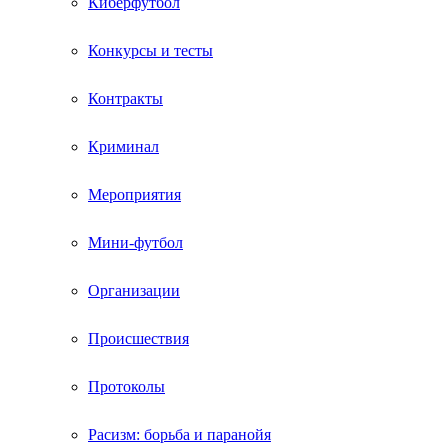
Киберфутбол
Конкурсы и тесты
Контракты
Криминал
Мероприятия
Мини-футбол
Организации
Происшествия
Протоколы
Расизм: борьба и паранойя