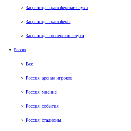
Заграница: трансферные слухи
Заграница: трансферы
Заграница: тренерские слухи
Россия
Все
Россия: аренда игроков
Россия: мнение
Россия: события
Россия: стадионы