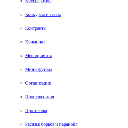
Киберфутбол
Конкурсы и тесты
Контракты
Криминал
Мероприятия
Мини-футбол
Организации
Происшествия
Протоколы
Расизм: борьба и паранойя