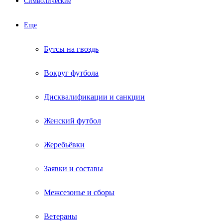
Символические
Еще
Бутсы на гвоздь
Вокруг футбола
Дисквалификации и санкции
Женский футбол
Жеребьёвки
Заявки и составы
Межсезонье и сборы
Ветераны