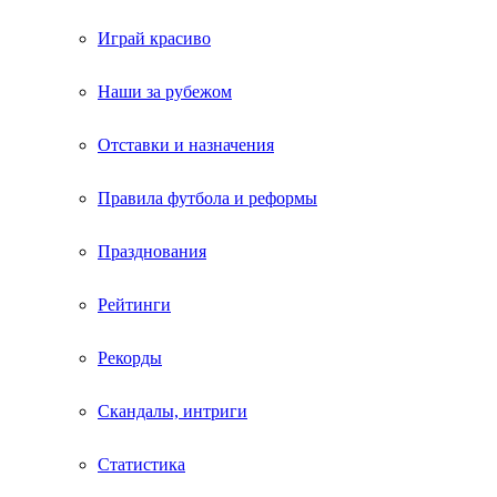
Играй красиво
Наши за рубежом
Отставки и назначения
Правила футбола и реформы
Празднования
Рейтинги
Рекорды
Скандалы, интриги
Статистика