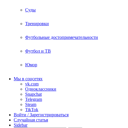
Суды
Тренировки
Футбольные достопримечательности
Футбол и ТВ
Юмор
Мы в соцсетях
vk.com
Одноклассники
Snapchat
Telegram
Steam
TikTok
Войти / Зарегистрироваться
Случайная статья
Sidebar