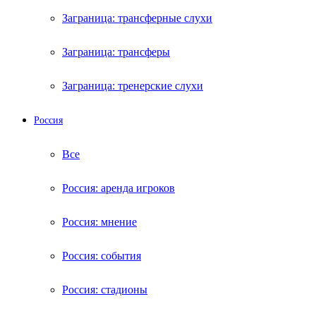
Заграница: трансферные слухи
Заграница: трансферы
Заграница: тренерские слухи
Россия
Все
Россия: аренда игроков
Россия: мнение
Россия: события
Россия: стадионы