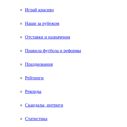
Играй красиво
Наши за рубежом
Отставки и назначения
Правила футбола и реформы
Празднования
Рейтинги
Рекорды
Скандалы, интриги
Статистика