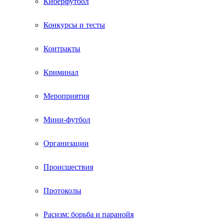
Киберфутбол
Конкурсы и тесты
Контракты
Криминал
Мероприятия
Мини-футбол
Организации
Происшествия
Протоколы
Расизм: борьба и паранойя