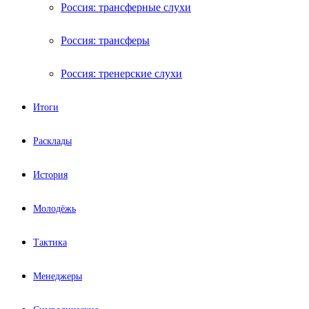
Россия: трансферные слухи
Россия: трансферы
Россия: тренерские слухи
Итоги
Расклады
История
Молодёжь
Тактика
Менеджеры