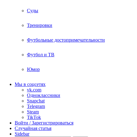
Суды
Тренировки
Футбольные достопримечательности
Футбол и ТВ
Юмор
Мы в соцсетях
vk.com
Одноклассники
Snapchat
Telegram
Steam
TikTok
Войти / Зарегистрироваться
Случайная статья
Sidebar