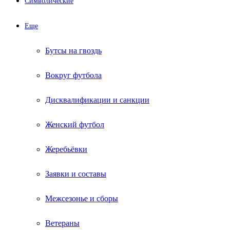
Символические
Еще
Бутсы на гвоздь
Вокруг футбола
Дисквалификации и санкции
Женский футбол
Жеребьёвки
Заявки и составы
Межсезонье и сборы
Ветераны