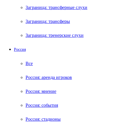
Заграница: трансферные слухи
Заграница: трансферы
Заграница: тренерские слухи
Россия
Все
Россия: аренда игроков
Россия: мнение
Россия: события
Россия: стадионы