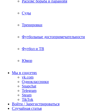
Расизм: борьба и паранойя
Суды
Тренировки
Футбольные достопримечательности
Футбол и ТВ
Юмор
Мы в соцсетях
vk.com
Одноклассники
Snapchat
Telegram
Steam
TikTok
Войти / Зарегистрироваться
Случайная статья