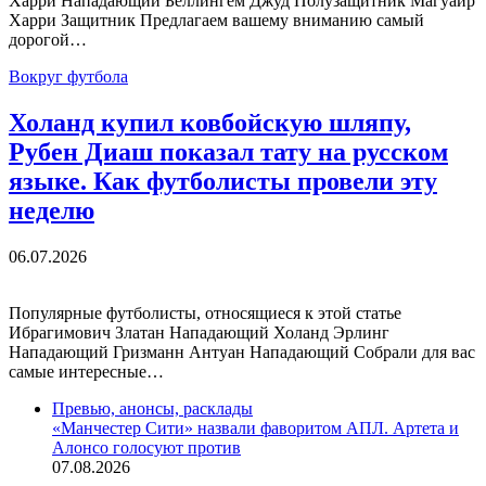
Харри Нападающий Беллингем Джуд Полузащитник Магуайр
Харри Защитник Предлагаем вашему вниманию самый
дорогой…
Вокруг футбола
Холанд купил ковбойскую шляпу,
Рубен Диаш показал тату на русском
языке. Как футболисты провели эту
неделю
06.07.2026
Популярные футболисты, относящиеся к этой статье
Ибрагимович Златан Нападающий Холанд Эрлинг
Нападающий Гризманн Антуан Нападающий Собрали для вас
самые интересные…
Превью, анонсы, расклады
«Манчестер Сити» назвали фаворитом АПЛ. Артета и
Алонсо голосуют против
07.08.2026