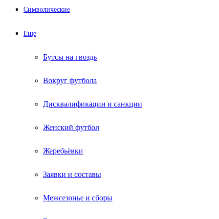
Символические
Еще
Бутсы на гвоздь
Вокруг футбола
Дисквалификации и санкции
Женский футбол
Жеребьёвки
Заявки и составы
Межсезонье и сборы