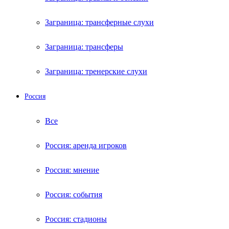
Заграница: трансферные слухи
Заграница: трансферы
Заграница: тренерские слухи
Россия
Все
Россия: аренда игроков
Россия: мнение
Россия: события
Россия: стадионы