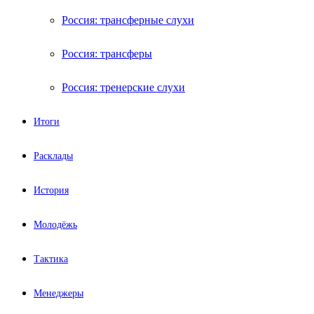
Россия: трансферные слухи
Россия: трансферы
Россия: тренерские слухи
Итоги
Расклады
История
Молодёжь
Тактика
Менеджеры