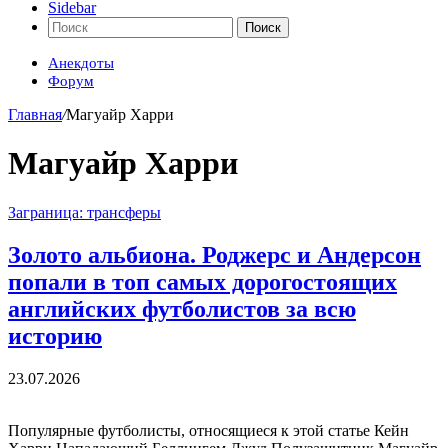
Sidebar
Поиск
Анекдоты
Форум
Главная
/
Магуайр Харри
Магуайр Харри
Заграница: трансферы
Золото альбиона. Роджерс и Андерсон
попали в топ самых дорогостоящих
английских футболистов за всю
историю
23.07.2026
Популярные футболисты, относящиеся к этой статье Кейн