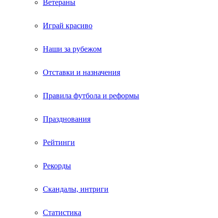
Ветераны
Играй красиво
Наши за рубежом
Отставки и назначения
Правила футбола и реформы
Празднования
Рейтинги
Рекорды
Скандалы, интриги
Статистика