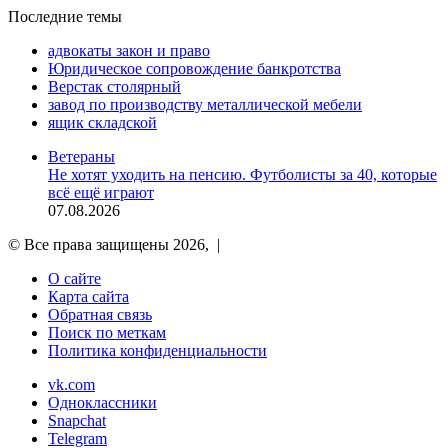
Последние темы
адвокаты закон и право
Юридическое сопровождение банкротства
Верстак столярный
завод по производству металлической мебели
ящик складской
Ветераны
Не хотят уходить на пенсию. Футболисты за 40, которые
всё ещё играют
07.08.2026
© Все права защищены 2026, |
О сайте
Карта сайта
Обратная связь
Поиск по меткам
Политика конфиденциальности
vk.com
Одноклассники
Snapchat
Telegram