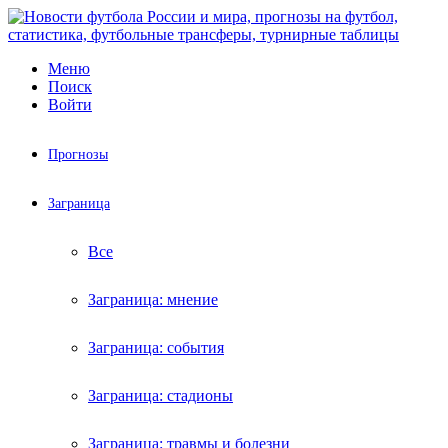
Меню
Поиск
Войти
Прогнозы
Заграница
Все
Заграница: мнение
Заграница: события
Заграница: стадионы
Заграница: травмы и болезни