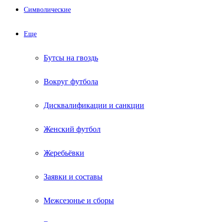
Символические
Еще
Бутсы на гвоздь
Вокруг футбола
Дисквалификации и санкции
Женский футбол
Жеребьёвки
Заявки и составы
Межсезонье и сборы