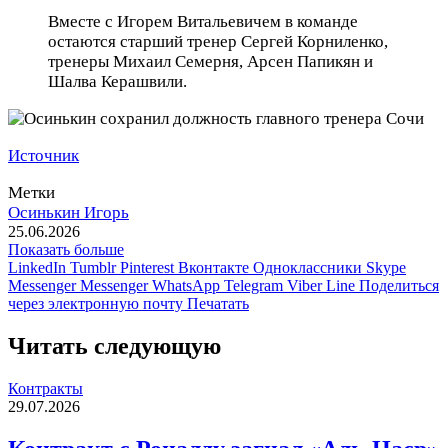
Вместе с Игорем Витальевичем в команде
остаются старший тренер Сергей Корниленко,
тренеры Михаил Семерня, Арсен Папикян и
Шалва Керашвили.
Источник
Метки
Осинькин Игорь
25.06.2026
Показать больше
LinkedIn
Tumblr
Pinterest
Вконтакте
Одноклассники
Skype
Messenger
Messenger
WhatsApp
Telegram
Viber
Line
Поделиться
через электронную почту
Печатать
Читать следующую
Контракты
29.07.2026