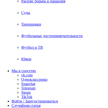
Расизм: борьба и паранойя
Суды
Тренировки
Футбольные достопримечательности
Футбол и ТВ
Юмор
Мы в соцсетях
vk.com
Одноклассники
Snapchat
Telegram
Steam
TikTok
Войти / Зарегистрироваться
Случайная статья