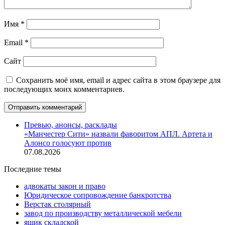
Имя
*
Email
*
Сайт
Сохранить моё имя, email и адрес сайта в этом браузере для
последующих моих комментариев.
Превью, анонсы, расклады
«Манчестер Сити» назвали фаворитом АПЛ. Артета и
Алонсо голосуют против
07.08.2026
Последние темы
адвокаты закон и право
Юридическое сопровождение банкротства
Верстак столярный
завод по производству металлической мебели
ящик складской