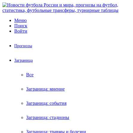
Меню
Поиск
Войти
Прогнозы
Заграница
Все
Заграница: мнение
Заграница: события
Заграница: стадионы
Заграница: травмы и болезни