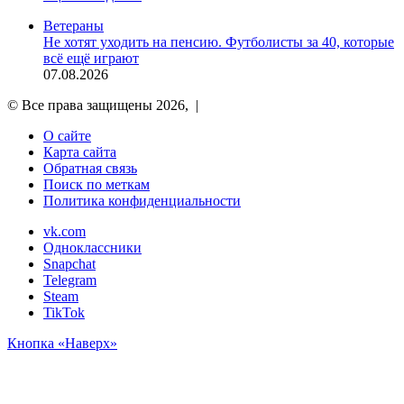
Ветераны
Не хотят уходить на пенсию. Футболисты за 40, которые
всё ещё играют
07.08.2026
© Все права защищены 2026, |
О сайте
Карта сайта
Обратная связь
Поиск по меткам
Политика конфиденциальности
vk.com
Одноклассники
Snapchat
Telegram
Steam
TikTok
Кнопка «Наверх»