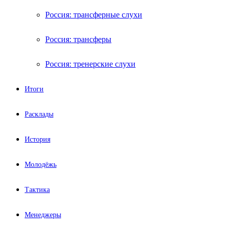
Россия: трансферные слухи
Россия: трансферы
Россия: тренерские слухи
Итоги
Расклады
История
Молодёжь
Тактика
Менеджеры