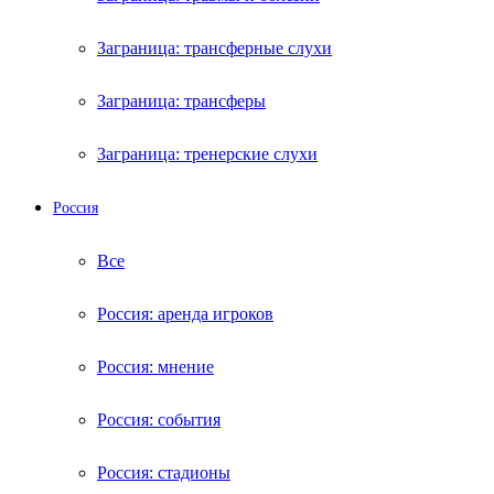
Заграница: трансферные слухи
Заграница: трансферы
Заграница: тренерские слухи
Россия
Все
Россия: аренда игроков
Россия: мнение
Россия: события
Россия: стадионы