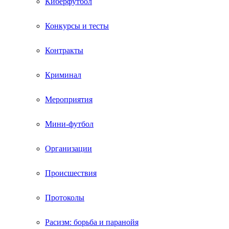
Киберфутбол
Конкурсы и тесты
Контракты
Криминал
Мероприятия
Мини-футбол
Организации
Происшествия
Протоколы
Расизм: борьба и паранойя