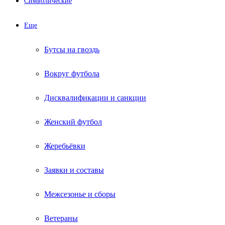
Символические
Еще
Бутсы на гвоздь
Вокруг футбола
Дисквалификации и санкции
Женский футбол
Жеребьёвки
Заявки и составы
Межсезонье и сборы
Ветераны