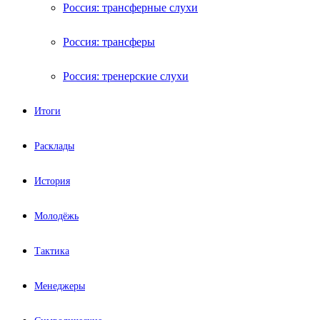
Россия: трансферные слухи
Россия: трансферы
Россия: тренерские слухи
Итоги
Расклады
История
Молодёжь
Тактика
Менеджеры