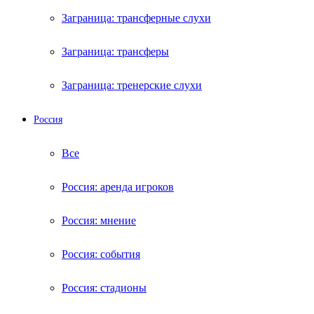
Заграница: трансферные слухи
Заграница: трансферы
Заграница: тренерские слухи
Россия
Все
Россия: аренда игроков
Россия: мнение
Россия: события
Россия: стадионы