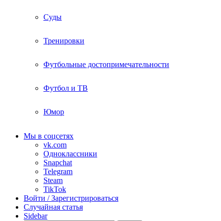
Суды
Тренировки
Футбольные достопримечательности
Футбол и ТВ
Юмор
Мы в соцсетях
vk.com
Одноклассники
Snapchat
Telegram
Steam
TikTok
Войти / Зарегистрироваться
Случайная статья
Sidebar