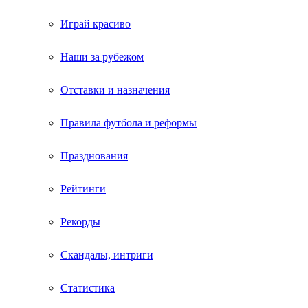
Играй красиво
Наши за рубежом
Отставки и назначения
Правила футбола и реформы
Празднования
Рейтинги
Рекорды
Скандалы, интриги
Статистика