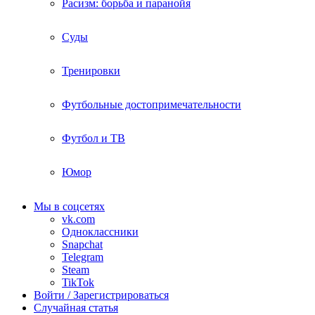
Расизм: борьба и паранойя
Суды
Тренировки
Футбольные достопримечательности
Футбол и ТВ
Юмор
Мы в соцсетях
vk.com
Одноклассники
Snapchat
Telegram
Steam
TikTok
Войти / Зарегистрироваться
Случайная статья