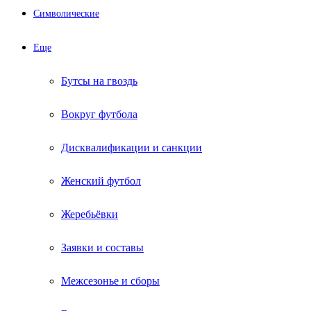
Символические
Еще
Бутсы на гвоздь
Вокруг футбола
Дисквалификации и санкции
Женский футбол
Жеребьёвки
Заявки и составы
Межсезонье и сборы