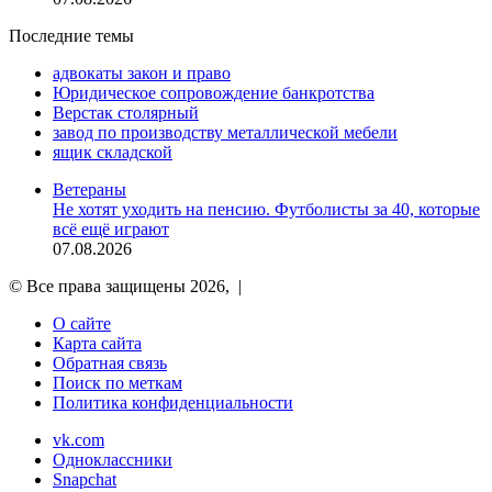
Последние темы
адвокаты закон и право
Юридическое сопровождение банкротства
Верстак столярный
завод по производству металлической мебели
ящик складской
Ветераны
Не хотят уходить на пенсию. Футболисты за 40, которые
всё ещё играют
07.08.2026
© Все права защищены 2026, |
О сайте
Карта сайта
Обратная связь
Поиск по меткам
Политика конфиденциальности
vk.com
Одноклассники
Snapchat