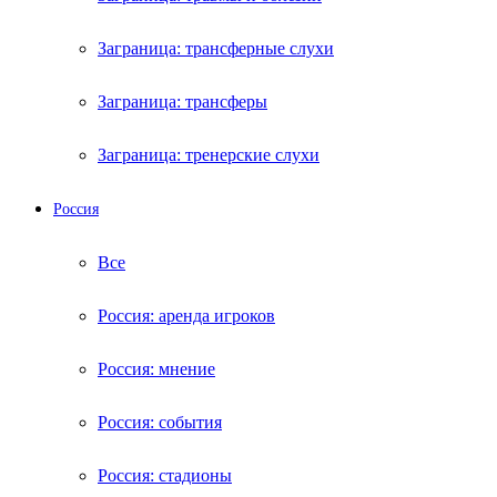
Заграница: трансферные слухи
Заграница: трансферы
Заграница: тренерские слухи
Россия
Все
Россия: аренда игроков
Россия: мнение
Россия: события
Россия: стадионы