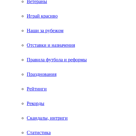
Ветераны
Играй красиво
Наши за рубежом
Отставки и назначения
Правила футбола и реформы
Празднования
Рейтинги
Рекорды
Скандалы, интриги
Статистика