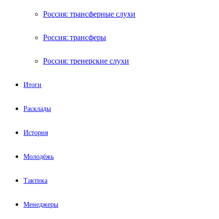
Россия: трансферные слухи
Россия: трансферы
Россия: тренерские слухи
Итоги
Расклады
История
Молодёжь
Тактика
Менеджеры