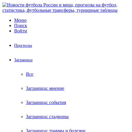
Меню
Поиск
Войти
Прогнозы
Заграница
Все
Заграница: мнение
Заграница: события
Заграница: стадионы
Заграница: травмы и болезни