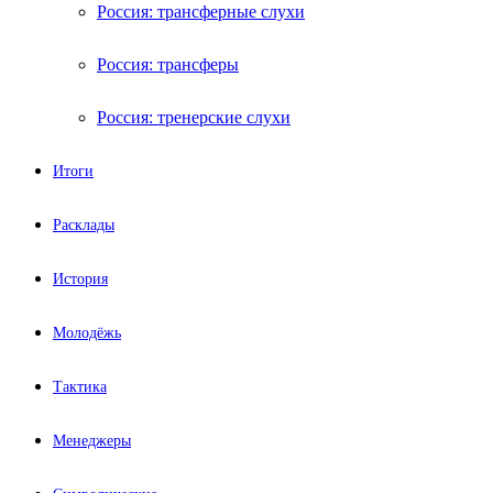
Россия: трансферные слухи
Россия: трансферы
Россия: тренерские слухи
Итоги
Расклады
История
Молодёжь
Тактика
Менеджеры