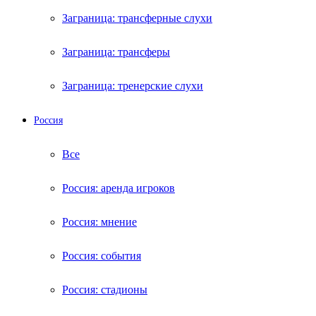
Заграница: трансферные слухи
Заграница: трансферы
Заграница: тренерские слухи
Россия
Все
Россия: аренда игроков
Россия: мнение
Россия: события
Россия: стадионы