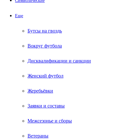
Символические
Еще
Бутсы на гвоздь
Вокруг футбола
Дисквалификации и санкции
Женский футбол
Жеребьёвки
Заявки и составы
Межсезонье и сборы
Ветераны