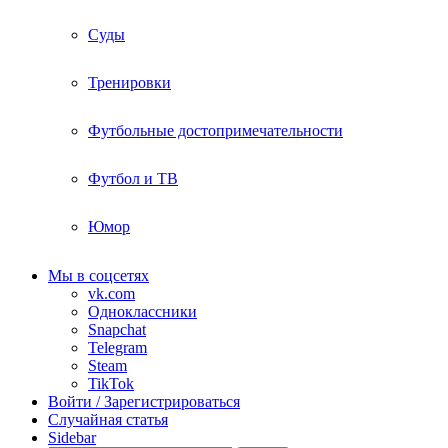
Суды
Тренировки
Футбольные достопримечательности
Футбол и ТВ
Юмор
Мы в соцсетях
vk.com
Одноклассники
Snapchat
Telegram
Steam
TikTok
Войти / Зарегистрироваться
Случайная статья
Sidebar