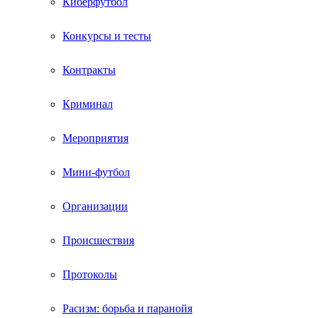
Киберфутбол
Конкурсы и тесты
Контракты
Криминал
Мероприятия
Мини-футбол
Организации
Происшествия
Протоколы
Расизм: борьба и паранойя