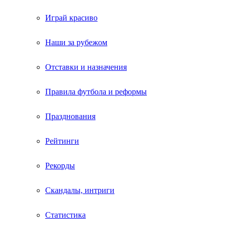
Играй красиво
Наши за рубежом
Отставки и назначения
Правила футбола и реформы
Празднования
Рейтинги
Рекорды
Скандалы, интриги
Статистика