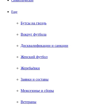
Символические
Еще
Бутсы на гвоздь
Вокруг футбола
Дисквалификации и санкции
Женский футбол
Жеребьёвки
Заявки и составы
Межсезонье и сборы
Ветераны