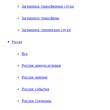
Заграница: трансферные слухи
Заграница: трансферы
Заграница: тренерские слухи
Россия
Все
Россия: аренда игроков
Россия: мнение
Россия: события
Россия: стадионы