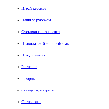
Играй красиво
Наши за рубежом
Отставки и назначения
Правила футбола и реформы
Празднования
Рейтинги
Рекорды
Скандалы, интриги
Статистика