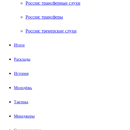
Россия: трансферные слухи
Россия: трансферы
Россия: тренерские слухи
Итоги
Расклады
История
Молодёжь
Тактика
Менеджеры