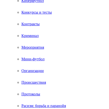
Киберфутбол
Конкурсы и тесты
Контракты
Криминал
Мероприятия
Мини-футбол
Организации
Происшествия
Протоколы
Расизм: борьба и паранойя