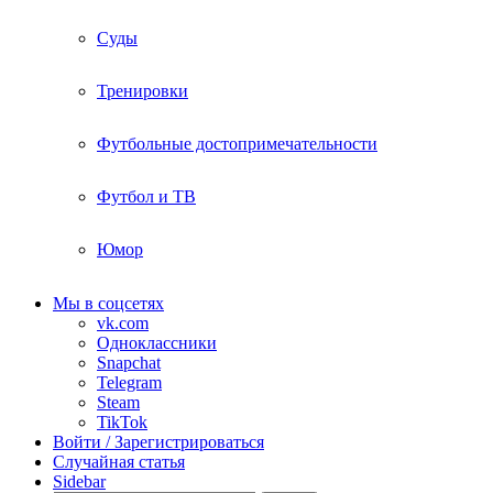
Суды
Тренировки
Футбольные достопримечательности
Футбол и ТВ
Юмор
Мы в соцсетях
vk.com
Одноклассники
Snapchat
Telegram
Steam
TikTok
Войти / Зарегистрироваться
Случайная статья
Sidebar