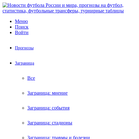
Меню
Поиск
Войти
Прогнозы
Заграница
Все
Заграница: мнение
Заграница: события
Заграница: стадионы
Заграница: травмы и болезни