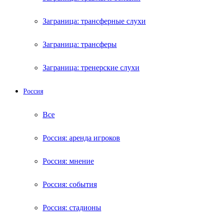
Заграница: трансферные слухи
Заграница: трансферы
Заграница: тренерские слухи
Россия
Все
Россия: аренда игроков
Россия: мнение
Россия: события
Россия: стадионы