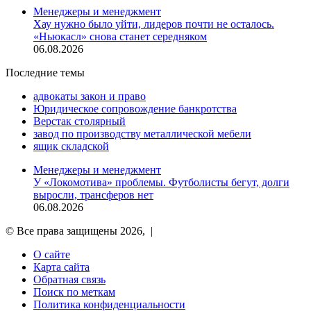
Менеджеры и менеджмент
Хау нужно было уйти, лидеров почти не осталось.
«Ньюкасл» снова станет середняком
06.08.2026
Последние темы
адвокаты закон и право
Юридическое сопровождение банкротства
Верстак столярный
завод по производству металлической мебели
ящик складской
Менеджеры и менеджмент
У «Локомотива» проблемы. Футболисты бегут, долги
выросли, трансферов нет
06.08.2026
© Все права защищены 2026, |
О сайте
Карта сайта
Обратная связь
Поиск по меткам
Политика конфиденциальности