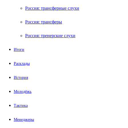
Россия: трансферные слухи
Россия: трансферы
Россия: тренерские слухи
Итоги
Расклады
История
Молодёжь
Тактика
Менеджеры