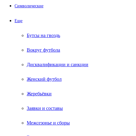
Символические
Еще
Бутсы на гвоздь
Вокруг футбола
Дисквалификации и санкции
Женский футбол
Жеребьёвки
Заявки и составы
Межсезонье и сборы