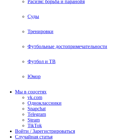
Расизм: борьба и паранойя
Суды
Тренировки
Футбольные достопримечательности
Футбол и ТВ
Юмор
Мы в соцсетях
vk.com
Одноклассники
Snapchat
Telegram
Steam
TikTok
Войти / Зарегистрироваться
Случайная статья