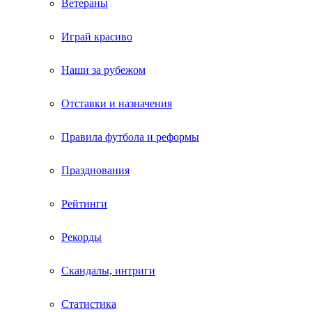
Ветераны
Играй красиво
Наши за рубежом
Отставки и назначения
Правила футбола и реформы
Празднования
Рейтинги
Рекорды
Скандалы, интриги
Статистика