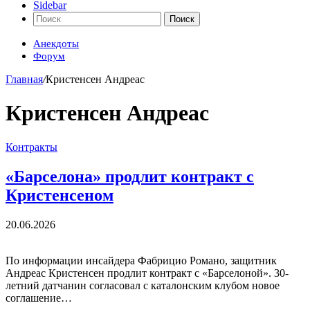
Sidebar
Поиск
Анекдоты
Форум
Главная
/
Кристенсен Андреас
Кристенсен Андреас
Контракты
«Барселона» продлит контракт с
Кристенсеном
20.06.2026
По информации инсайдера Фабрицио Романо, защитник
Андреас Кристенсен продлит контракт с «Барселоной». 30-
летний датчанин согласовал с каталонским клубом новое
соглашение…