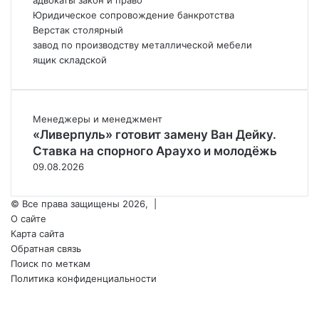
адвокаты закон и право
Юридическое сопровождение банкротства
Верстак столярный
завод по производству металлической мебели
ящик складской
Менеджеры и менеджмент
«Ливерпуль» готовит замену Ван Дейку.
Ставка на спорного Араухо и молодёжь
09.08.2026
© Все права защищены 2026, |
О сайте
Карта сайта
Обратная связь
Поиск по меткам
Политика конфиденциальности
vk.com
Одноклассники