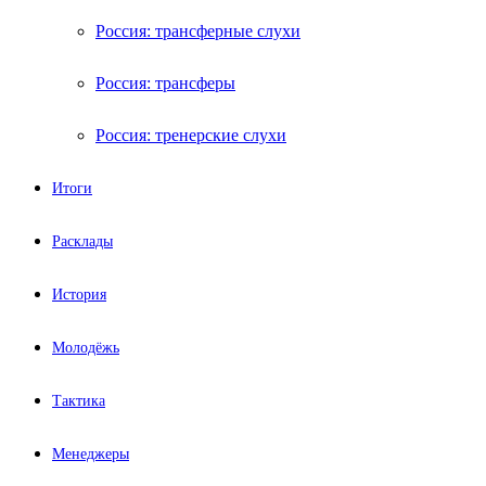
Россия: трансферные слухи
Россия: трансферы
Россия: тренерские слухи
Итоги
Расклады
История
Молодёжь
Тактика
Менеджеры