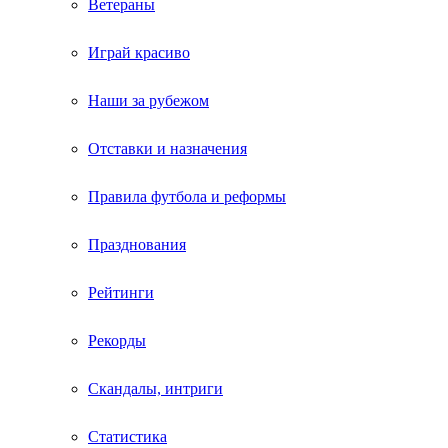
Ветераны
Играй красиво
Наши за рубежом
Отставки и назначения
Правила футбола и реформы
Празднования
Рейтинги
Рекорды
Скандалы, интриги
Статистика