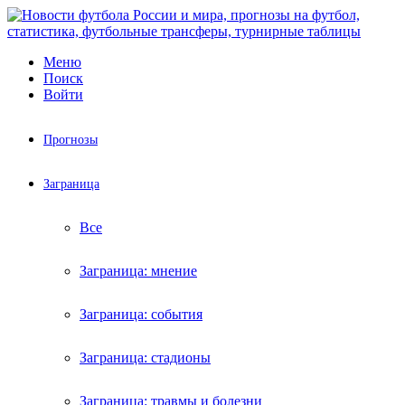
Меню
Поиск
Войти
Прогнозы
Заграница
Все
Заграница: мнение
Заграница: события
Заграница: стадионы
Заграница: травмы и болезни