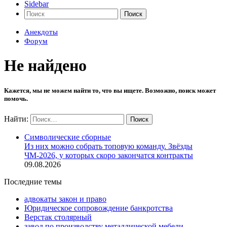
Sidebar
Поиск
Анекдоты
Форум
Не найдено
Кажется, мы не можем найти то, что вы ищете. Возможно, поиск может
помочь.
Найти:
Символические сборные
Из них можно собрать топовую команду. Звёзды
ЧМ-2026, у которых скоро закончатся контракты
09.08.2026
Последние темы
адвокаты закон и право
Юридическое сопровождение банкротства
Верстак столярный
завод по производству металлической мебели