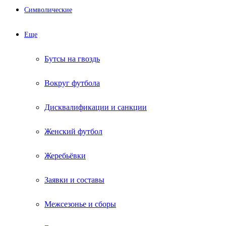
Символические
Еще
Бутсы на гвоздь
Вокруг футбола
Дисквалификации и санкции
Женский футбол
Жеребьёвки
Заявки и составы
Межсезонье и сборы