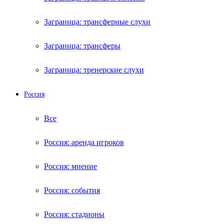
Заграница: трансферные слухи
Заграница: трансферы
Заграница: тренерские слухи
Россия
Все
Россия: аренда игроков
Россия: мнение
Россия: события
Россия: стадионы