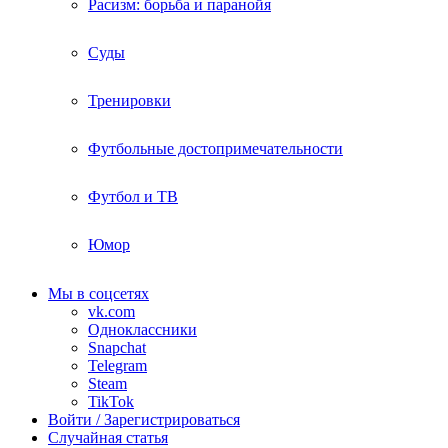
Расизм: борьба и паранойя
Суды
Тренировки
Футбольные достопримечательности
Футбол и ТВ
Юмор
Мы в соцсетях
vk.com
Одноклассники
Snapchat
Telegram
Steam
TikTok
Войти / Зарегистрироваться
Случайная статья