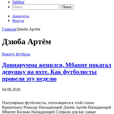
Sidebar
Поиск
Анекдоты
Форум
Главная
/
Дзюба Артём
Дзюба Артём
Вокруг футбола
Доннарумма женился, Мбаппе покатал
девушку на яхте. Как футболисты
провели эту неделю
04.08.2026
Популярные футболисты, относящиеся к этой статье
Криштиану Роналду Нападающий Дзюба Артём Нападающий
Мбаппе Килиан Нападающий Собрали для вас самые