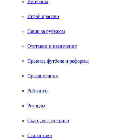
Ветераны
Играй красиво
Наши за рубежом
Отставки и назначения
Правила футбола и реформы
Празднования
Рейтинги
Рекорды
Скандалы, интриги
Статистика