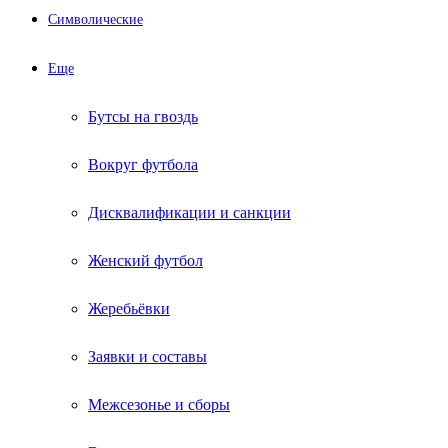
Символические
Еще
Бутсы на гвоздь
Вокруг футбола
Дисквалификации и санкции
Женский футбол
Жеребьёвки
Заявки и составы
Межсезонье и сборы