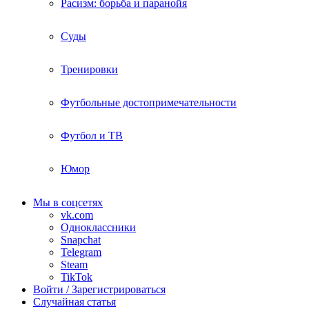
Расизм: борьба и паранойя
Суды
Тренировки
Футбольные достопримечательности
Футбол и ТВ
Юмор
Мы в соцсетях
vk.com
Одноклассники
Snapchat
Telegram
Steam
TikTok
Войти / Зарегистрироваться
Случайная статья