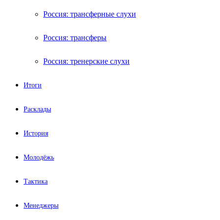
Россия: трансферные слухи
Россия: трансферы
Россия: тренерские слухи
Итоги
Расклады
История
Молодёжь
Тактика
Менеджеры