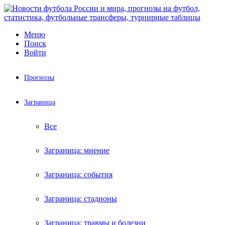
Меню
Поиск
Войти
Прогнозы
Заграница
Все
Заграница: мнение
Заграница: события
Заграница: стадионы
Заграница: травмы и болезни