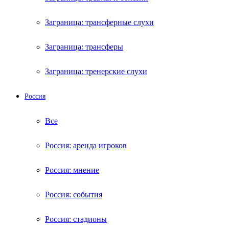
Заграница: трансферные слухи
Заграница: трансферы
Заграница: тренерские слухи
Россия
Все
Россия: аренда игроков
Россия: мнение
Россия: события
Россия: стадионы