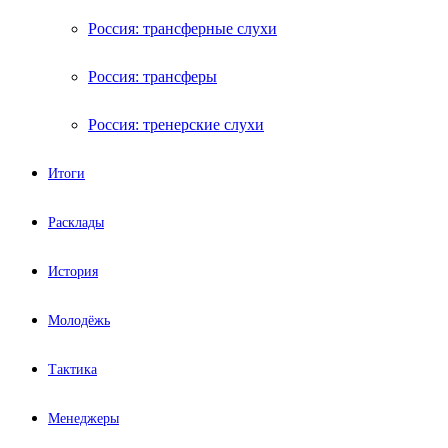
Россия: трансферные слухи
Россия: трансферы
Россия: тренерские слухи
Итоги
Расклады
История
Молодёжь
Тактика
Менеджеры