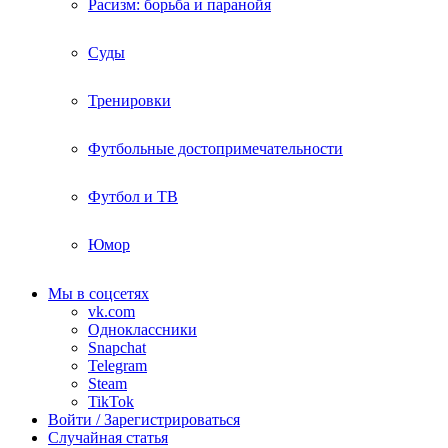
Расизм: борьба и паранойя
Суды
Тренировки
Футбольные достопримечательности
Футбол и ТВ
Юмор
Мы в соцсетях
vk.com
Одноклассники
Snapchat
Telegram
Steam
TikTok
Войти / Зарегистрироваться
Случайная статья