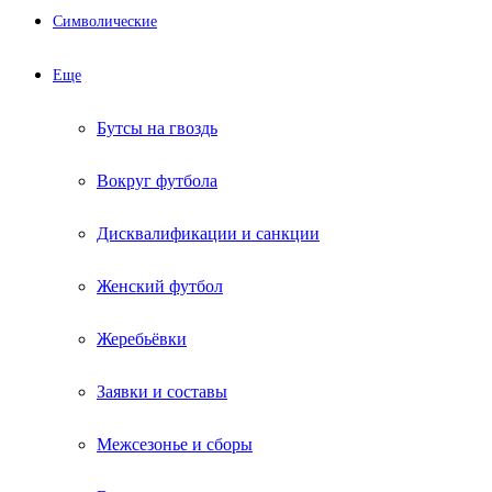
Символические
Еще
Бутсы на гвоздь
Вокруг футбола
Дисквалификации и санкции
Женский футбол
Жеребьёвки
Заявки и составы
Межсезонье и сборы