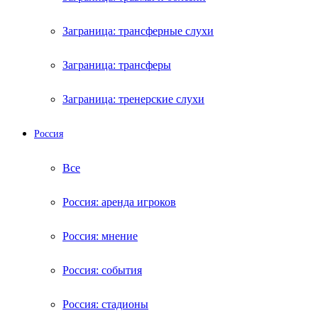
Заграница: трансферные слухи
Заграница: трансферы
Заграница: тренерские слухи
Россия
Все
Россия: аренда игроков
Россия: мнение
Россия: события
Россия: стадионы