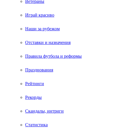
Ветераны
Играй красиво
Наши за рубежом
Отставки и назначения
Правила футбола и реформы
Празднования
Рейтинги
Рекорды
Скандалы, интриги
Статистика