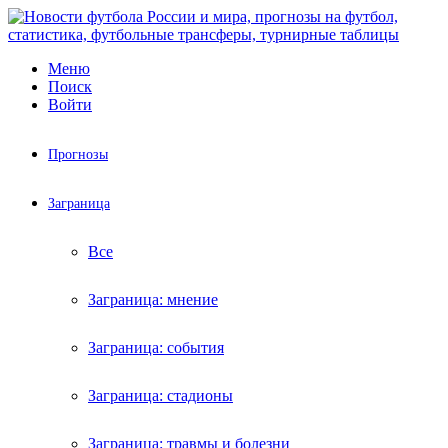
Меню
Поиск
Войти
Прогнозы
Заграница
Все
Заграница: мнение
Заграница: события
Заграница: стадионы
Заграница: травмы и болезни