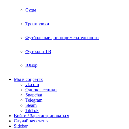
Суды
Тренировки
Футбольные достопримечательности
Футбол и ТВ
Юмор
Мы в соцсетях
vk.com
Одноклассники
Snapchat
Telegram
Steam
TikTok
Войти / Зарегистрироваться
Случайная статья
Sidebar