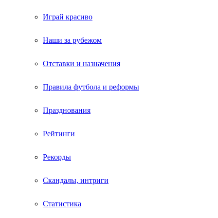
Играй красиво
Наши за рубежом
Отставки и назначения
Правила футбола и реформы
Празднования
Рейтинги
Рекорды
Скандалы, интриги
Статистика