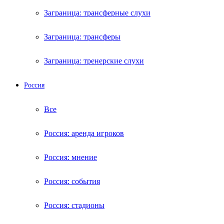
Заграница: трансферные слухи
Заграница: трансферы
Заграница: тренерские слухи
Россия
Все
Россия: аренда игроков
Россия: мнение
Россия: события
Россия: стадионы