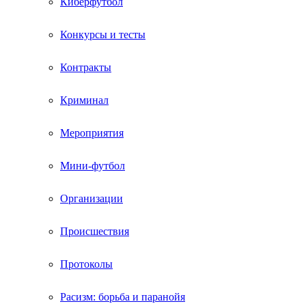
Киберфутбол
Конкурсы и тесты
Контракты
Криминал
Мероприятия
Мини-футбол
Организации
Происшествия
Протоколы
Расизм: борьба и паранойя