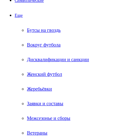
Символические
Еще
Бутсы на гвоздь
Вокруг футбола
Дисквалификации и санкции
Женский футбол
Жеребьёвки
Заявки и составы
Межсезонье и сборы
Ветераны