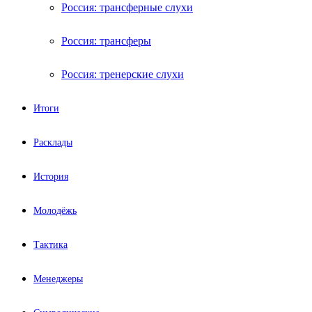
Россия: трансферные слухи
Россия: трансферы
Россия: тренерские слухи
Итоги
Расклады
История
Молодёжь
Тактика
Менеджеры