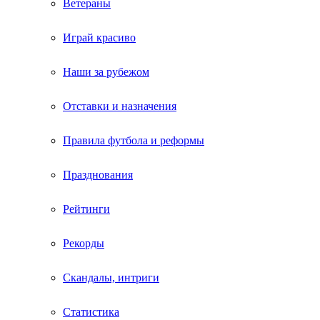
Ветераны
Играй красиво
Наши за рубежом
Отставки и назначения
Правила футбола и реформы
Празднования
Рейтинги
Рекорды
Скандалы, интриги
Статистика