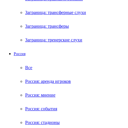
Заграница: трансферные слухи
Заграница: трансферы
Заграница: тренерские слухи
Россия
Все
Россия: аренда игроков
Россия: мнение
Россия: события
Россия: стадионы