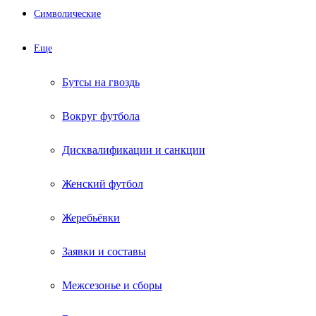
Символические
Еще
Бутсы на гвоздь
Вокруг футбола
Дисквалификации и санкции
Женский футбол
Жеребьёвки
Заявки и составы
Межсезонье и сборы