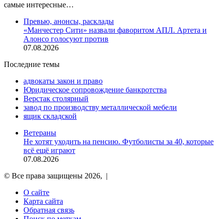
самые интересные…
Превью, анонсы, расклады
«Манчестер Сити» назвали фаворитом АПЛ. Артета и
Алонсо голосуют против
07.08.2026
Последние темы
адвокаты закон и право
Юридическое сопровождение банкротства
Верстак столярный
завод по производству металлической мебели
ящик складской
Ветераны
Не хотят уходить на пенсию. Футболисты за 40, которые
всё ещё играют
07.08.2026
© Все права защищены 2026, |
О сайте
Карта сайта
Обратная связь
Поиск по меткам