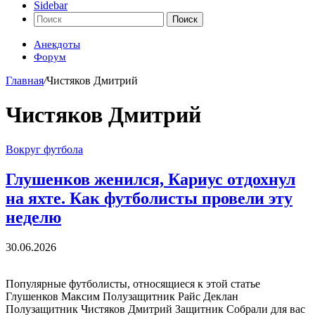
Sidebar
Поиск
Анекдоты
Форум
Главная
/
Чистяков Дмитрий
Чистяков Дмитрий
Вокруг футбола
Глушенков женился, Кариус отдохнул
на яхте. Как футболисты провели эту
неделю
30.06.2026
Популярные футболисты, относящиеся к этой статье
Глушенков Максим Полузащитник Райс Деклан
Полузащитник Чистяков Дмитрий Защитник Собрали для вас