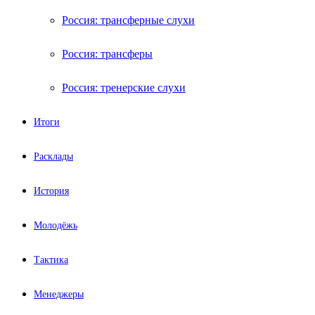
Россия: трансферные слухи
Россия: трансферы
Россия: тренерские слухи
Итоги
Расклады
История
Молодёжь
Тактика
Менеджеры