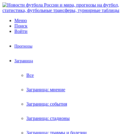
Меню
Поиск
Войти
Прогнозы
Заграница
Все
Заграница: мнение
Заграница: события
Заграница: стадионы
Заграница: травмы и болезни