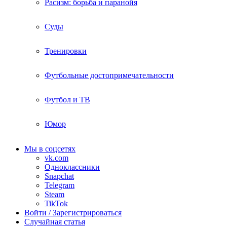
Расизм: борьба и паранойя
Суды
Тренировки
Футбольные достопримечательности
Футбол и ТВ
Юмор
Мы в соцсетях
vk.com
Одноклассники
Snapchat
Telegram
Steam
TikTok
Войти / Зарегистрироваться
Случайная статья