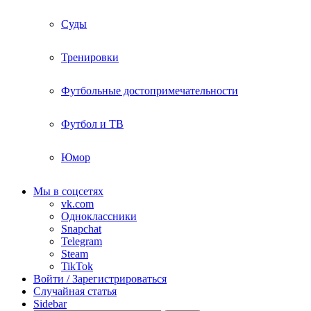
Суды
Тренировки
Футбольные достопримечательности
Футбол и ТВ
Юмор
Мы в соцсетях
vk.com
Одноклассники
Snapchat
Telegram
Steam
TikTok
Войти / Зарегистрироваться
Случайная статья
Sidebar