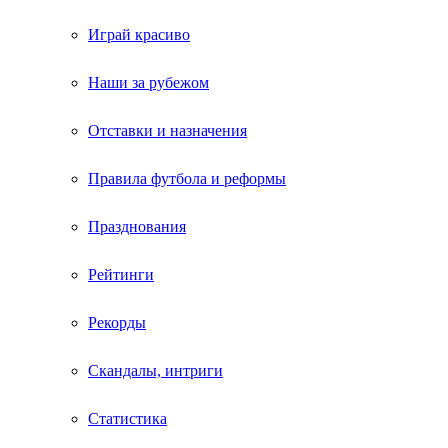
Играй красиво
Наши за рубежом
Отставки и назначения
Правила футбола и реформы
Празднования
Рейтинги
Рекорды
Скандалы, интриги
Статистика