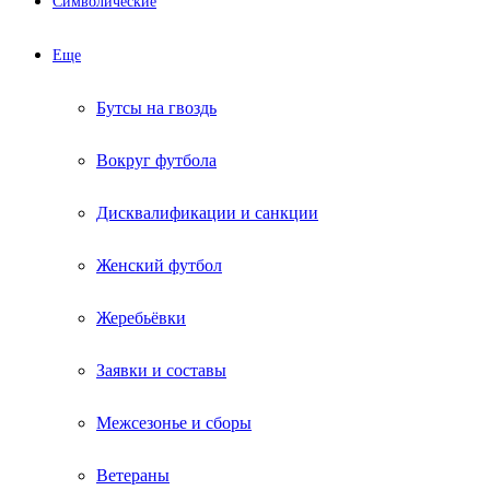
Символические
Еще
Бутсы на гвоздь
Вокруг футбола
Дисквалификации и санкции
Женский футбол
Жеребьёвки
Заявки и составы
Межсезонье и сборы
Ветераны