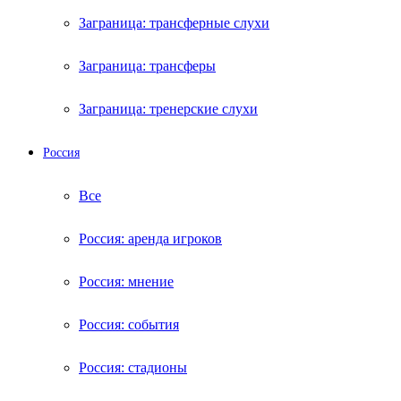
Заграница: трансферные слухи
Заграница: трансферы
Заграница: тренерские слухи
Россия
Все
Россия: аренда игроков
Россия: мнение
Россия: события
Россия: стадионы