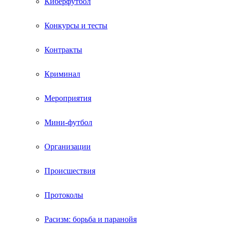
Киберфутбол
Конкурсы и тесты
Контракты
Криминал
Мероприятия
Мини-футбол
Организации
Происшествия
Протоколы
Расизм: борьба и паранойя