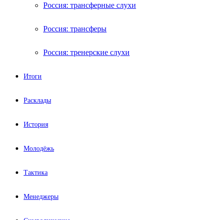
Россия: трансферные слухи
Россия: трансферы
Россия: тренерские слухи
Итоги
Расклады
История
Молодёжь
Тактика
Менеджеры