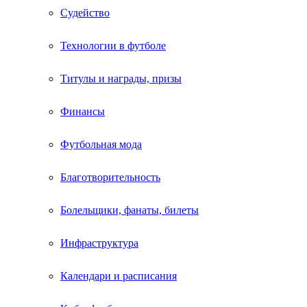
Судейство
Технологии в футболе
Титулы и награды, призы
Финансы
Футбольная мода
Благотворительность
Болельщики, фанаты, билеты
Инфраструктура
Календари и расписания