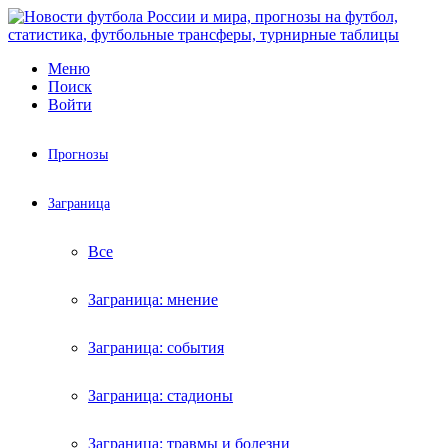
Меню
Поиск
Войти
Прогнозы
Заграница
Все
Заграница: мнение
Заграница: события
Заграница: стадионы
Заграница: травмы и болезни