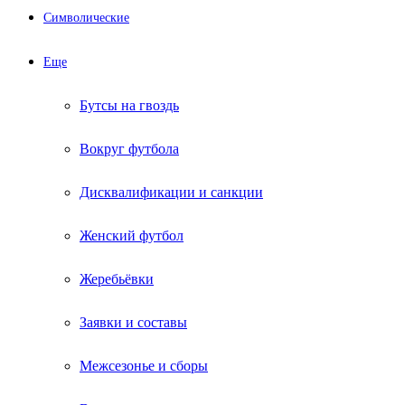
Символические
Еще
Бутсы на гвоздь
Вокруг футбола
Дисквалификации и санкции
Женский футбол
Жеребьёвки
Заявки и составы
Межсезонье и сборы