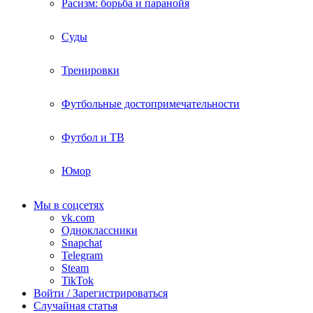
Расизм: борьба и паранойя
Суды
Тренировки
Футбольные достопримечательности
Футбол и ТВ
Юмор
Мы в соцсетях
vk.com
Одноклассники
Snapchat
Telegram
Steam
TikTok
Войти / Зарегистрироваться
Случайная статья