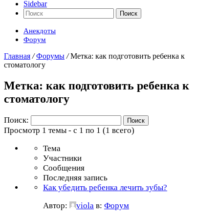
Sidebar
Поиск
Анекдоты
Форум
Главная
/
Форумы
/
Метка: как подготовить ребенка к
стоматологу
Метка: как подготовить ребенка к
стоматологу
Поиск:
Просмотр 1 темы - с 1 по 1 (1 всего)
Тема
Участники
Сообщения
Последняя запись
Как убедить ребенка лечить зубы?
Автор:
viola
в:
Форум