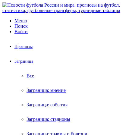
Меню
Поиск
Войти
Прогнозы
Заграница
Все
Заграница: мнение
Заграница: события
Заграница: стадионы
Заграница: травмы и болезни