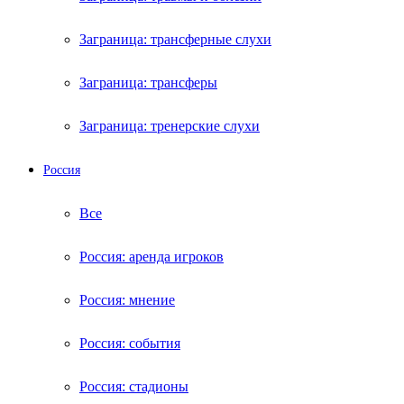
Заграница: трансферные слухи
Заграница: трансферы
Заграница: тренерские слухи
Россия
Все
Россия: аренда игроков
Россия: мнение
Россия: события
Россия: стадионы