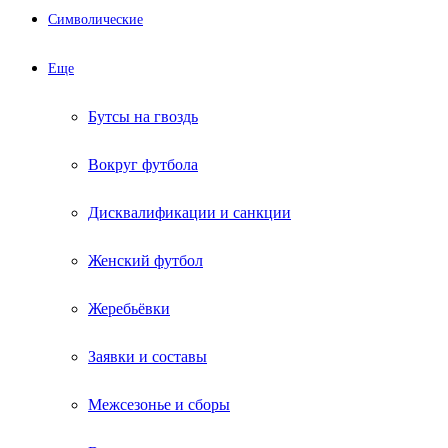
Символические
Еще
Бутсы на гвоздь
Вокруг футбола
Дисквалификации и санкции
Женский футбол
Жеребьёвки
Заявки и составы
Межсезонье и сборы