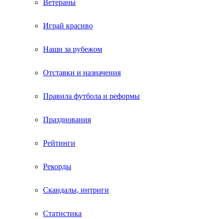
Ветераны
Играй красиво
Наши за рубежом
Отставки и назначения
Правила футбола и реформы
Празднования
Рейтинги
Рекорды
Скандалы, интриги
Статистика