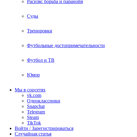
Расизм: борьба и паранойя
Суды
Тренировки
Футбольные достопримечательности
Футбол и ТВ
Юмор
Мы в соцсетях
vk.com
Одноклассники
Snapchat
Telegram
Steam
TikTok
Войти / Зарегистрироваться
Случайная статья