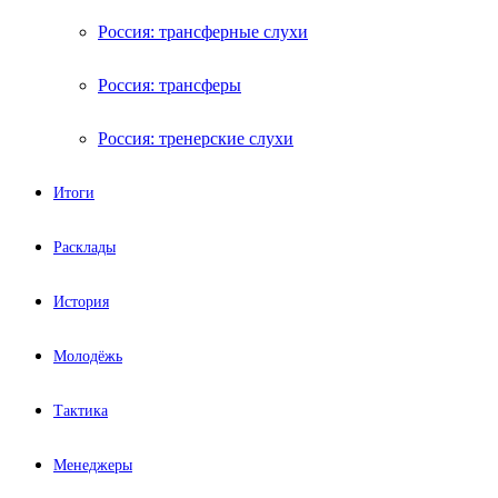
Россия: трансферные слухи
Россия: трансферы
Россия: тренерские слухи
Итоги
Расклады
История
Молодёжь
Тактика
Менеджеры