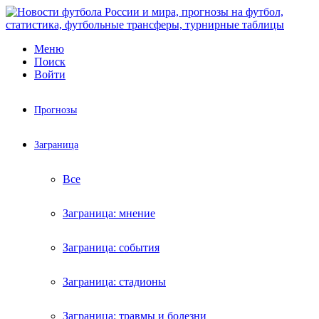
Меню
Поиск
Войти
Прогнозы
Заграница
Все
Заграница: мнение
Заграница: события
Заграница: стадионы
Заграница: травмы и болезни