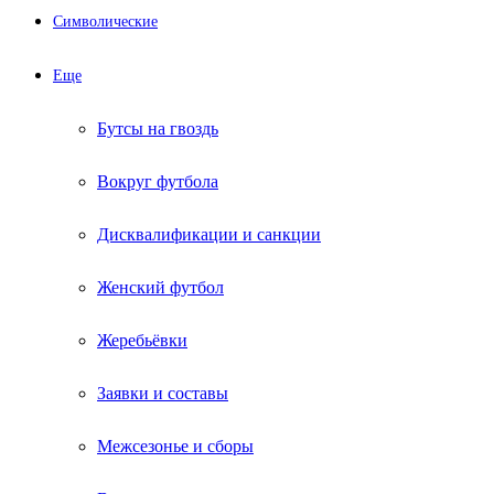
Символические
Еще
Бутсы на гвоздь
Вокруг футбола
Дисквалификации и санкции
Женский футбол
Жеребьёвки
Заявки и составы
Межсезонье и сборы