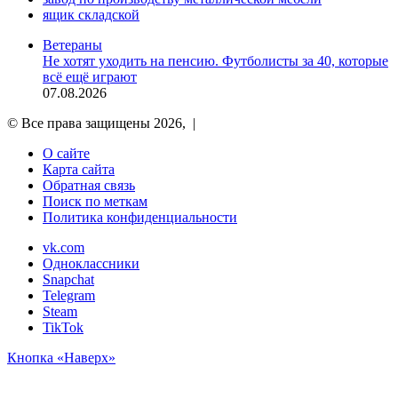
ящик складской
Ветераны
Не хотят уходить на пенсию. Футболисты за 40, которые
всё ещё играют
07.08.2026
© Все права защищены 2026, |
О сайте
Карта сайта
Обратная связь
Поиск по меткам
Политика конфиденциальности
vk.com
Одноклассники
Snapchat
Telegram
Steam
TikTok
Кнопка «Наверх»