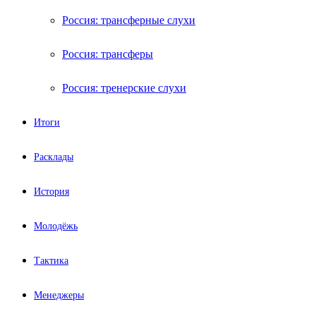
Россия: трансферные слухи
Россия: трансферы
Россия: тренерские слухи
Итоги
Расклады
История
Молодёжь
Тактика
Менеджеры