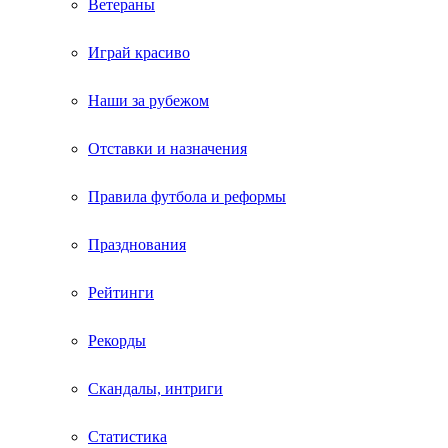
Ветераны
Играй красиво
Наши за рубежом
Отставки и назначения
Правила футбола и реформы
Празднования
Рейтинги
Рекорды
Скандалы, интриги
Статистика