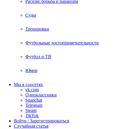
Расизм: борьба и паранойя
Суды
Тренировки
Футбольные достопримечательности
Футбол и ТВ
Юмор
Мы в соцсетях
vk.com
Одноклассники
Snapchat
Telegram
Steam
TikTok
Войти / Зарегистрироваться
Случайная статья