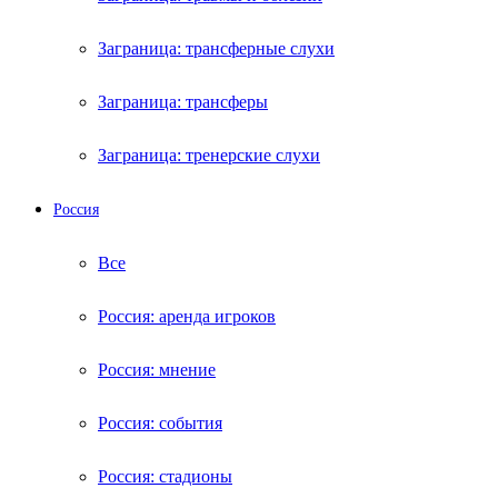
Заграница: трансферные слухи
Заграница: трансферы
Заграница: тренерские слухи
Россия
Все
Россия: аренда игроков
Россия: мнение
Россия: события
Россия: стадионы