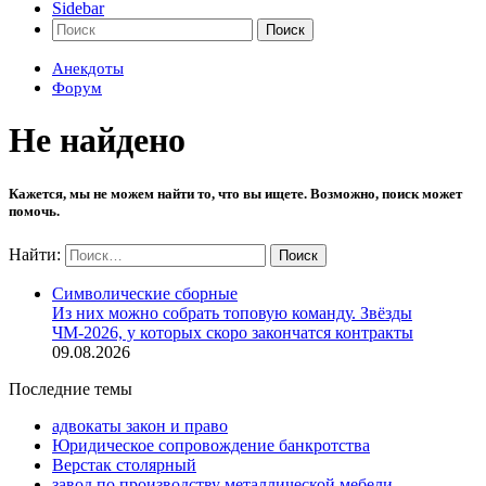
Sidebar
Поиск
Анекдоты
Форум
Не найдено
Кажется, мы не можем найти то, что вы ищете. Возможно, поиск может
помочь.
Найти:
Символические сборные
Из них можно собрать топовую команду. Звёзды
ЧМ-2026, у которых скоро закончатся контракты
09.08.2026
Последние темы
адвокаты закон и право
Юридическое сопровождение банкротства
Верстак столярный
завод по производству металлической мебели