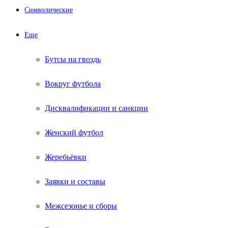
Символические
Еще
Бутсы на гвоздь
Вокруг футбола
Дисквалификации и санкции
Женский футбол
Жеребьёвки
Заявки и составы
Межсезонье и сборы