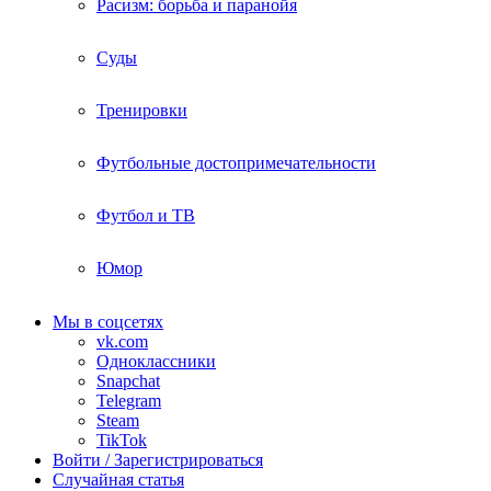
Расизм: борьба и паранойя
Суды
Тренировки
Футбольные достопримечательности
Футбол и ТВ
Юмор
Мы в соцсетях
vk.com
Одноклассники
Snapchat
Telegram
Steam
TikTok
Войти / Зарегистрироваться
Случайная статья