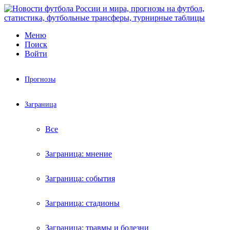
Меню
Поиск
Войти
Прогнозы
Заграница
Все
Заграница: мнение
Заграница: события
Заграница: стадионы
Заграница: травмы и болезни