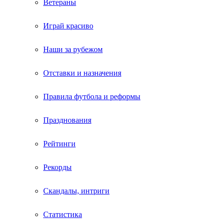
Ветераны
Играй красиво
Наши за рубежом
Отставки и назначения
Правила футбола и реформы
Празднования
Рейтинги
Рекорды
Скандалы, интриги
Статистика