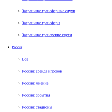
Заграница: трансферные слухи
Заграница: трансферы
Заграница: тренерские слухи
Россия
Все
Россия: аренда игроков
Россия: мнение
Россия: события
Россия: стадионы