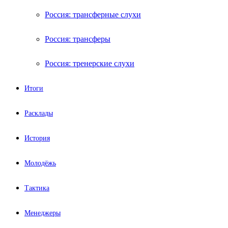
Россия: трансферные слухи
Россия: трансферы
Россия: тренерские слухи
Итоги
Расклады
История
Молодёжь
Тактика
Менеджеры