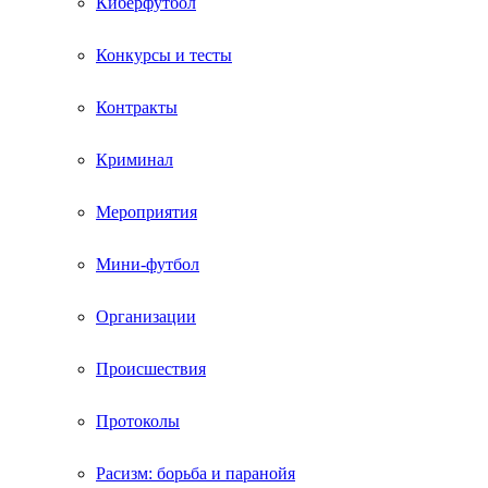
Киберфутбол
Конкурсы и тесты
Контракты
Криминал
Мероприятия
Мини-футбол
Организации
Происшествия
Протоколы
Расизм: борьба и паранойя