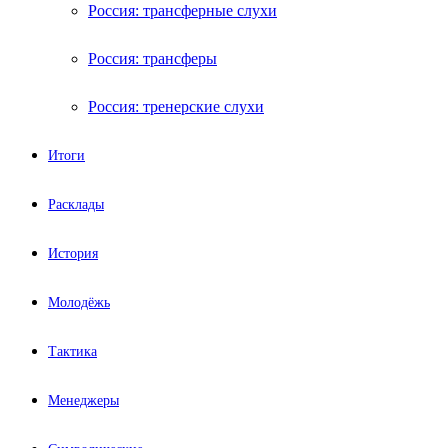
Россия: трансферные слухи
Россия: трансферы
Россия: тренерские слухи
Итоги
Расклады
История
Молодёжь
Тактика
Менеджеры