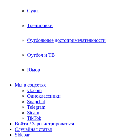
Суды
Тренировки
Футбольные достопримечательности
Футбол и ТВ
Юмор
Мы в соцсетях
vk.com
Одноклассники
Snapchat
Telegram
Steam
TikTok
Войти / Зарегистрироваться
Случайная статья
Sidebar