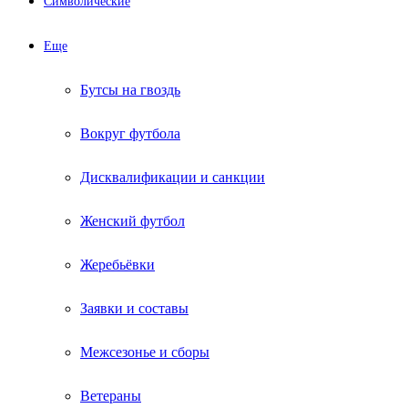
Символические
Еще
Бутсы на гвоздь
Вокруг футбола
Дисквалификации и санкции
Женский футбол
Жеребьёвки
Заявки и составы
Межсезонье и сборы
Ветераны