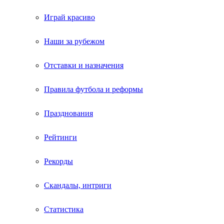
Играй красиво
Наши за рубежом
Отставки и назначения
Правила футбола и реформы
Празднования
Рейтинги
Рекорды
Скандалы, интриги
Статистика