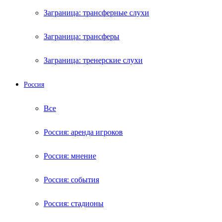
Заграница: трансферные слухи
Заграница: трансферы
Заграница: тренерские слухи
Россия
Все
Россия: аренда игроков
Россия: мнение
Россия: события
Россия: стадионы