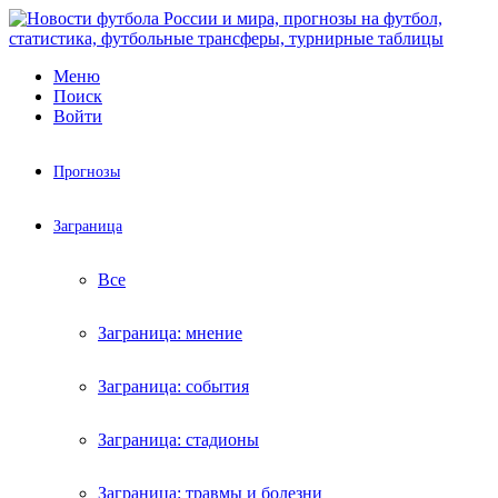
Меню
Поиск
Войти
Прогнозы
Заграница
Все
Заграница: мнение
Заграница: события
Заграница: стадионы
Заграница: травмы и болезни