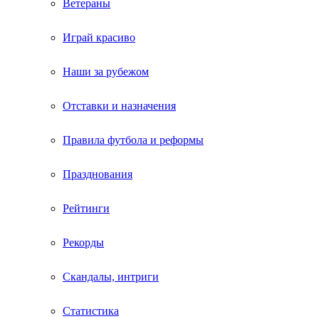
Ветераны
Играй красиво
Наши за рубежом
Отставки и назначения
Правила футбола и реформы
Празднования
Рейтинги
Рекорды
Скандалы, интриги
Статистика