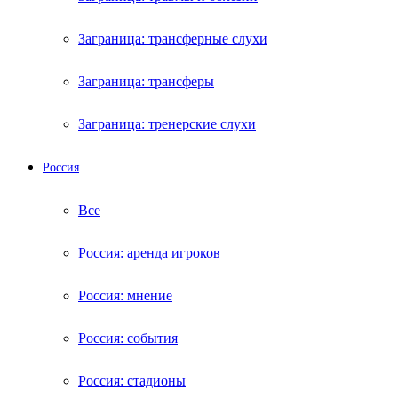
Заграница: трансферные слухи
Заграница: трансферы
Заграница: тренерские слухи
Россия
Все
Россия: аренда игроков
Россия: мнение
Россия: события
Россия: стадионы