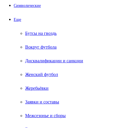
Символические
Еще
Бутсы на гвоздь
Вокруг футбола
Дисквалификации и санкции
Женский футбол
Жеребьёвки
Заявки и составы
Межсезонье и сборы