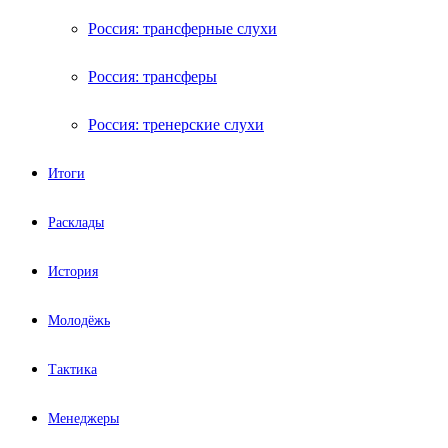
Россия: трансферные слухи
Россия: трансферы
Россия: тренерские слухи
Итоги
Расклады
История
Молодёжь
Тактика
Менеджеры