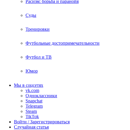
Расизм: борьба и паранойя
Суды
Тренировки
Футбольные достопримечательности
Футбол и ТВ
Юмор
Мы в соцсетях
vk.com
Одноклассники
Snapchat
Telegram
Steam
TikTok
Войти / Зарегистрироваться
Случайная статья