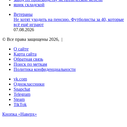
ящик складской
Ветераны
Не хотят уходить на пенсию. Футболисты за 40, которые
всё ещё играют
07.08.2026
© Все права защищены 2026, |
О сайте
Карта сайта
Обратная связь
Поиск по меткам
Политика конфиденциальности
vk.com
Одноклассники
Snapchat
Telegram
Steam
TikTok
Кнопка «Наверх»