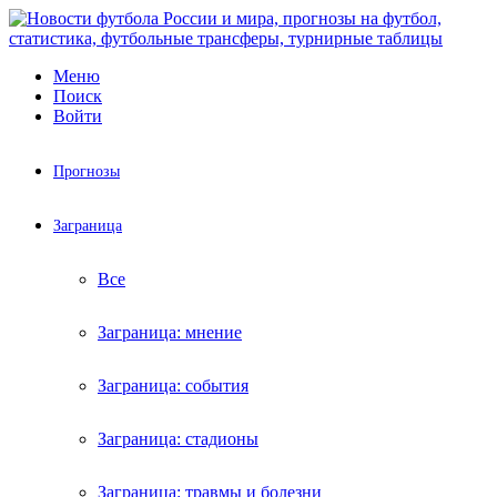
Меню
Поиск
Войти
Прогнозы
Заграница
Все
Заграница: мнение
Заграница: события
Заграница: стадионы
Заграница: травмы и болезни