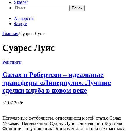
Sidebar
Поиск
Анекдоты
Форум
Главная
/
Суарес Луис
Суарес Луис
Рейтинги
Салах и Робертсон – идеальные
трансферы «Ливерпуля». Лучшие
сделки клуба в новом веке
31.07.2026
Популярные футболисты, относящиеся к этой статье Салах
Мохамед Нападающий Суарес Луис Нападающий Коутиньо
Филиппе Полузащитник Они изменили историю «красных».