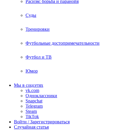
Расизм: борьба и паранойя
Суды
Тренировки
Футбольные достопримечательности
Футбол и ТВ
Юмор
Мы в соцсетях
vk.com
Одноклассники
Snapchat
Telegram
Steam
TikTok
Войти / Зарегистрироваться
Случайная статья