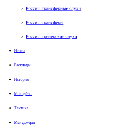
Россия: трансферные слухи
Россия: трансферы
Россия: тренерские слухи
Итоги
Расклады
История
Молодёжь
Тактика
Менеджеры