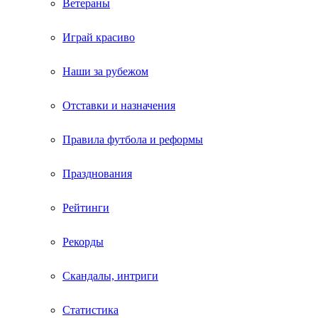
Ветераны
Играй красиво
Наши за рубежом
Отставки и назначения
Правила футбола и реформы
Празднования
Рейтинги
Рекорды
Скандалы, интриги
Статистика