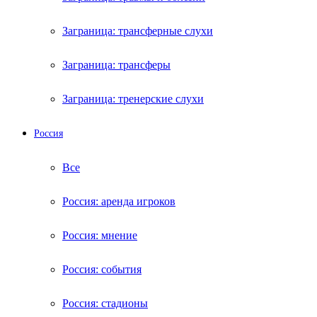
Заграница: трансферные слухи
Заграница: трансферы
Заграница: тренерские слухи
Россия
Все
Россия: аренда игроков
Россия: мнение
Россия: события
Россия: стадионы