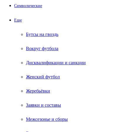
Символические
Еще
Бутсы на гвоздь
Вокруг футбола
Дисквалификации и санкции
Женский футбол
Жеребьёвки
Заявки и составы
Межсезонье и сборы