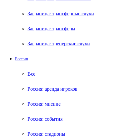
Заграница: трансферные слухи
Заграница: трансферы
Заграница: тренерские слухи
Россия
Все
Россия: аренда игроков
Россия: мнение
Россия: события
Россия: стадионы