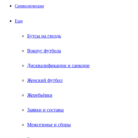
Символические
Еще
Бутсы на гвоздь
Вокруг футбола
Дисквалификации и санкции
Женский футбол
Жеребьёвки
Заявки и составы
Межсезонье и сборы