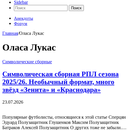
Sidebar
Поиск
Анекдоты
Форум
Главная
/
Оласа Лукас
Оласа Лукас
Символические сборные
Символическая сборная РПЛ сезона
2025/26. Необычный формат, много
звёзд «Зенита» и «Краснодара»
23.07.2026
Популярные футболисты, относящиеся к этой статье Сперцян
Эдуард Полузащитник Глушенков Максим Полузащитник
Батраков Алексей Полузащитник О других тоже не забыли.…