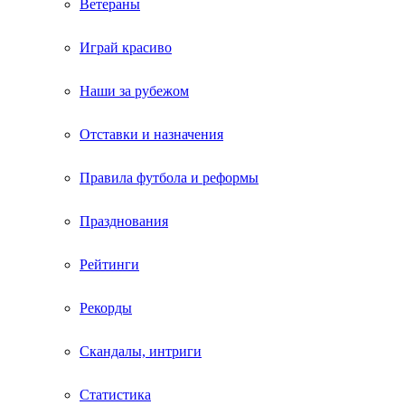
Ветераны
Играй красиво
Наши за рубежом
Отставки и назначения
Правила футбола и реформы
Празднования
Рейтинги
Рекорды
Скандалы, интриги
Статистика