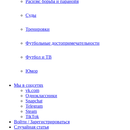
Расизм: борьба и паранойя
Суды
Тренировки
Футбольные достопримечательности
Футбол и ТВ
Юмор
Мы в соцсетях
vk.com
Одноклассники
Snapchat
Telegram
Steam
TikTok
Войти / Зарегистрироваться
Случайная статья