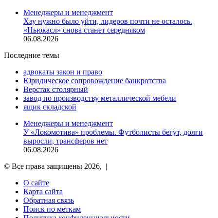
Менеджеры и менеджмент
Хау нужно было уйти, лидеров почти не осталось.
«Ньюкасл» снова станет середняком
06.08.2026
Последние темы
адвокаты закон и право
Юридическое сопровождение банкротства
Верстак столярный
завод по производству металлической мебели
ящик складской
Менеджеры и менеджмент
У «Локомотива» проблемы. Футболисты бегут, долги
выросли, трансферов нет
06.08.2026
© Все права защищены 2026, |
О сайте
Карта сайта
Обратная связь
Поиск по меткам
Политика конфиденциальности