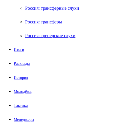
Россия: трансферные слухи
Россия: трансферы
Россия: тренерские слухи
Итоги
Расклады
История
Молодёжь
Тактика
Менеджеры