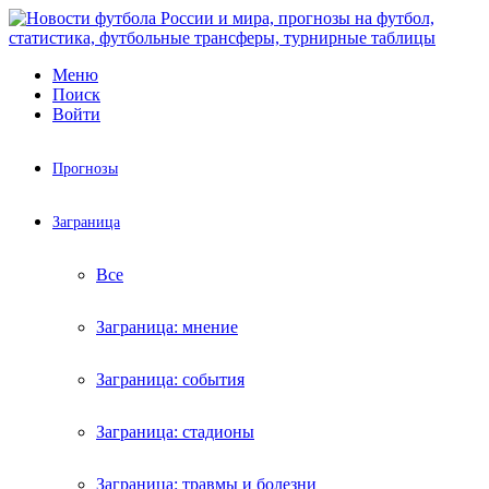
Меню
Поиск
Войти
Прогнозы
Заграница
Все
Заграница: мнение
Заграница: события
Заграница: стадионы
Заграница: травмы и болезни