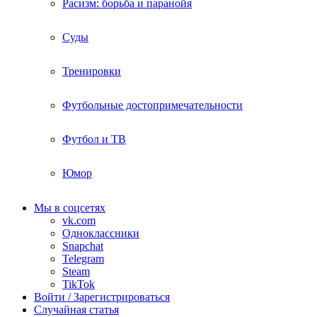
Расизм: борьба и паранойя
Суды
Тренировки
Футбольные достопримечательности
Футбол и ТВ
Юмор
Мы в соцсетях
vk.com
Одноклассники
Snapchat
Telegram
Steam
TikTok
Войти / Зарегистрироваться
Случайная статья