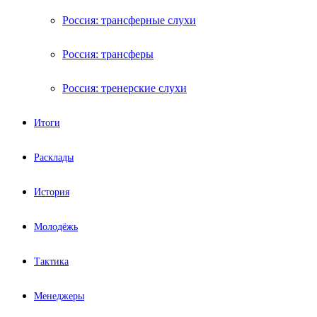
Россия: трансферные слухи
Россия: трансферы
Россия: тренерские слухи
Итоги
Расклады
История
Молодёжь
Тактика
Менеджеры