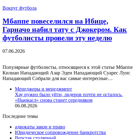
Вокруг футбола
Мбаппе повеселился на Ибице,
Гарначо набил тату с Джокером. Как
футболисты провели эту неделю
07.06.2026
Популярные футболисты, относящиеся к этой статье Мбаппе
Килиан Нападающий Азар Эден Нападающий Суарес Луис
Нападающий Собрали для вас самые интересные…
Менеджеры и менеджмент
Хау нужно было уйти, лидеров почти не осталось.
«Ньюкасл» снова станет середняком
06.08.2026
Последние темы
адвокаты закон и право
Юридическое сопровождение банкротства
Верстак столярный