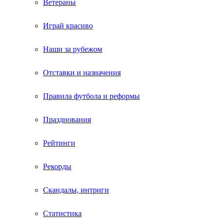
Ветераны
Играй красиво
Наши за рубежом
Отставки и назначения
Правила футбола и реформы
Празднования
Рейтинги
Рекорды
Скандалы, интриги
Статистика