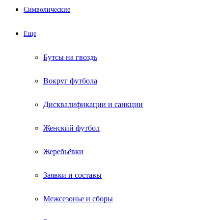
Символические
Еще
Бутсы на гвоздь
Вокруг футбола
Дисквалификации и санкции
Женский футбол
Жеребьёвки
Заявки и составы
Межсезонье и сборы