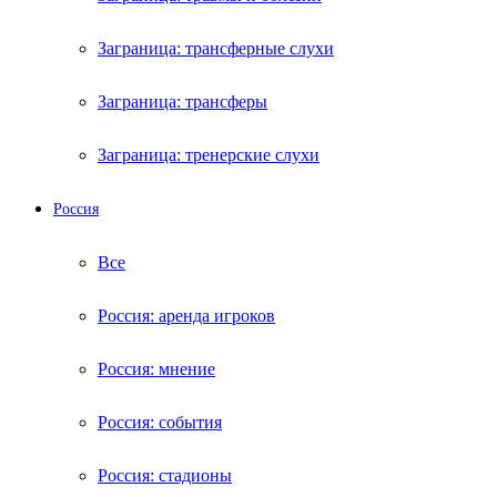
Заграница: трансферные слухи
Заграница: трансферы
Заграница: тренерские слухи
Россия
Все
Россия: аренда игроков
Россия: мнение
Россия: события
Россия: стадионы