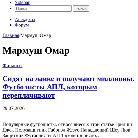
Sidebar
Поиск
Анекдоты
Форум
Главная
/
Мармуш Омар
Мармуш Омар
Финансы
Сидят на лавке и получают миллионы.
Футболисты АПЛ, которым
переплачивают
29.07.2026
Популярные футболисты, относящиеся к этой статье Грилиш
Джек Полузащитник Габриэл Жезус Нападающий Шоу Люк
Защитник Футболисты АПЛ входят в число…