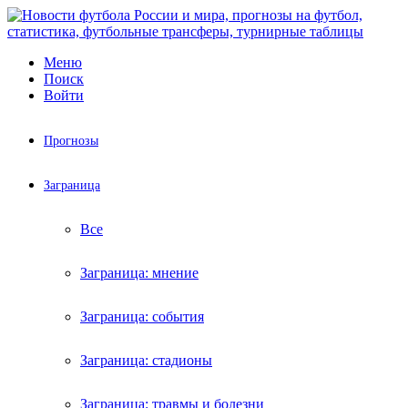
Меню
Поиск
Войти
Прогнозы
Заграница
Все
Заграница: мнение
Заграница: события
Заграница: стадионы
Заграница: травмы и болезни