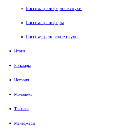
Россия: трансферные слухи
Россия: трансферы
Россия: тренерские слухи
Итоги
Расклады
История
Молодёжь
Тактика
Менеджеры