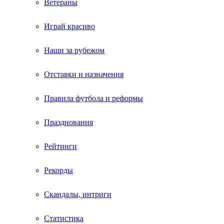
Ветераны
Играй красиво
Наши за рубежом
Отставки и назначения
Правила футбола и реформы
Празднования
Рейтинги
Рекорды
Скандалы, интриги
Статистика