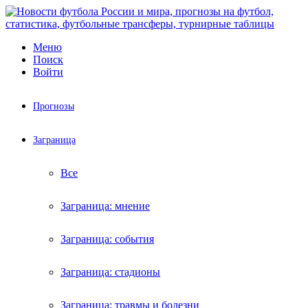
Меню
Поиск
Войти
Прогнозы
Заграница
Все
Заграница: мнение
Заграница: события
Заграница: стадионы
Заграница: травмы и болезни