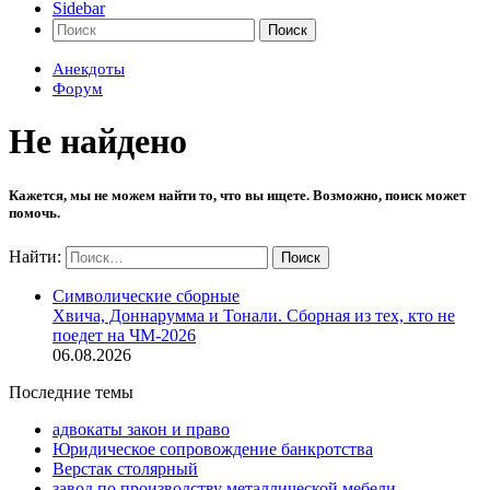
Sidebar
Поиск
Анекдоты
Форум
Не найдено
Кажется, мы не можем найти то, что вы ищете. Возможно, поиск может
помочь.
Найти:
Символические сборные
Хвича, Доннарумма и Тонали. Сборная из тех, кто не
поедет на ЧМ-2026
06.08.2026
Последние темы
адвокаты закон и право
Юридическое сопровождение банкротства
Верстак столярный
завод по производству металлической мебели