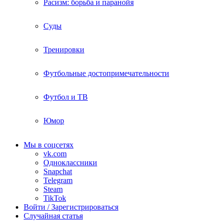
Расизм: борьба и паранойя
Суды
Тренировки
Футбольные достопримечательности
Футбол и ТВ
Юмор
Мы в соцсетях
vk.com
Одноклассники
Snapchat
Telegram
Steam
TikTok
Войти / Зарегистрироваться
Случайная статья