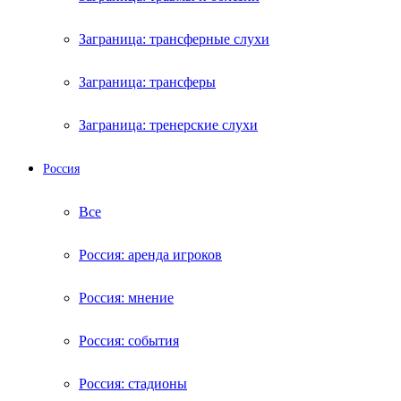
Заграница: трансферные слухи
Заграница: трансферы
Заграница: тренерские слухи
Россия
Все
Россия: аренда игроков
Россия: мнение
Россия: события
Россия: стадионы