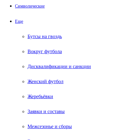
Символические
Еще
Бутсы на гвоздь
Вокруг футбола
Дисквалификации и санкции
Женский футбол
Жеребьёвки
Заявки и составы
Межсезонье и сборы