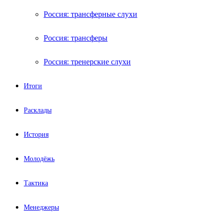
Россия: трансферные слухи
Россия: трансферы
Россия: тренерские слухи
Итоги
Расклады
История
Молодёжь
Тактика
Менеджеры