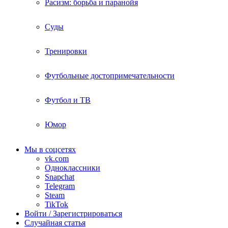
Расизм: борьба и паранойя
Суды
Тренировки
Футбольные достопримечательности
Футбол и ТВ
Юмор
Мы в соцсетях
vk.com
Одноклассники
Snapchat
Telegram
Steam
TikTok
Войти / Зарегистрироваться
Случайная статья