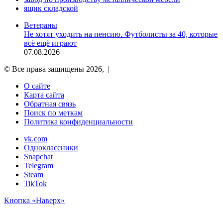
ящик складской
Ветераны
Не хотят уходить на пенсию. Футболисты за 40, которые
всё ещё играют
07.08.2026
© Все права защищены 2026, |
О сайте
Карта сайта
Обратная связь
Поиск по меткам
Политика конфиденциальности
vk.com
Одноклассники
Snapchat
Telegram
Steam
TikTok
Кнопка «Наверх»