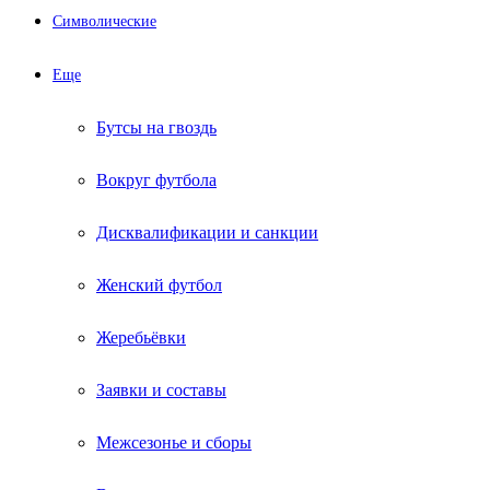
Символические
Еще
Бутсы на гвоздь
Вокруг футбола
Дисквалификации и санкции
Женский футбол
Жеребьёвки
Заявки и составы
Межсезонье и сборы