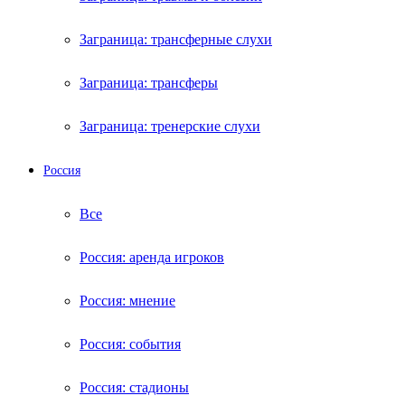
Заграница: трансферные слухи
Заграница: трансферы
Заграница: тренерские слухи
Россия
Все
Россия: аренда игроков
Россия: мнение
Россия: события
Россия: стадионы