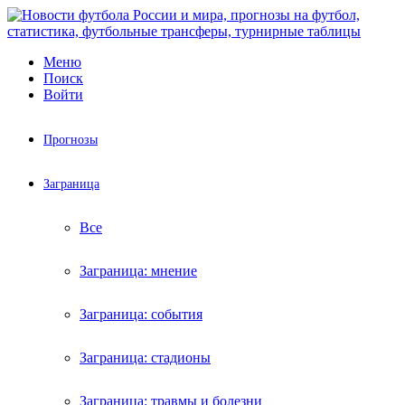
Меню
Поиск
Войти
Прогнозы
Заграница
Все
Заграница: мнение
Заграница: события
Заграница: стадионы
Заграница: травмы и болезни