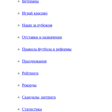
Ветераны
Играй красиво
Наши за рубежом
Отставки и назначения
Правила футбола и реформы
Празднования
Рейтинги
Рекорды
Скандалы, интриги
Статистика