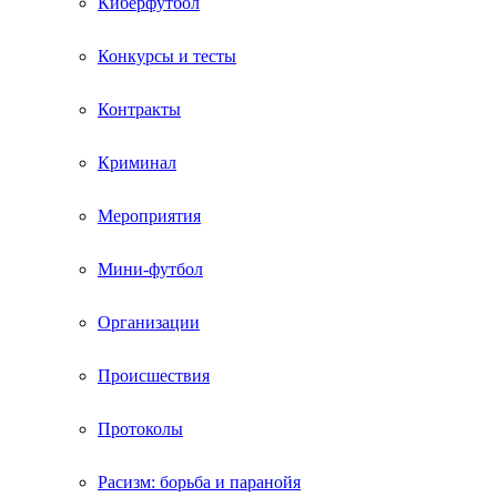
Киберфутбол
Конкурсы и тесты
Контракты
Криминал
Мероприятия
Мини-футбол
Организации
Происшествия
Протоколы
Расизм: борьба и паранойя