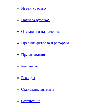
Играй красиво
Наши за рубежом
Отставки и назначения
Правила футбола и реформы
Празднования
Рейтинги
Рекорды
Скандалы, интриги
Статистика