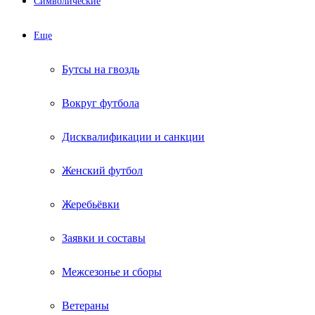
Символические
Еще
Бутсы на гвоздь
Вокруг футбола
Дисквалификации и санкции
Женский футбол
Жеребьёвки
Заявки и составы
Межсезонье и сборы
Ветераны