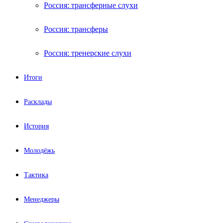
Россия: трансферные слухи
Россия: трансферы
Россия: тренерские слухи
Итоги
Расклады
История
Молодёжь
Тактика
Менеджеры