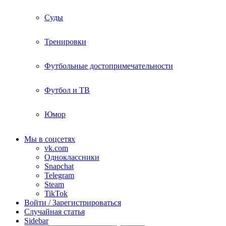
Суды
Тренировки
Футбольные достопримечательности
Футбол и ТВ
Юмор
Мы в соцсетях
vk.com
Одноклассники
Snapchat
Telegram
Steam
TikTok
Войти / Зарегистрироваться
Случайная статья
Sidebar