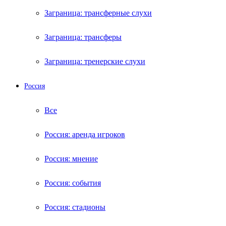
Заграница: трансферные слухи
Заграница: трансферы
Заграница: тренерские слухи
Россия
Все
Россия: аренда игроков
Россия: мнение
Россия: события
Россия: стадионы