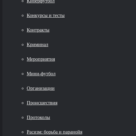
Киберфутбол
Конкурсы и тесты
Контракты
Криминал
Мероприятия
Мини-футбол
Организации
Происшествия
Протоколы
Расизм: борьба и паранойя