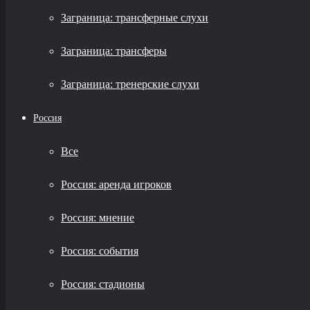
Заграница: трансферные слухи
Заграница: трансферы
Заграница: тренерские слухи
Россия
Все
Россия: аренда игроков
Россия: мнение
Россия: события
Россия: стадионы