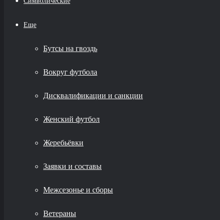
Символические
Еще
Бутсы на гвоздь
Вокруг футбола
Дисквалификации и санкции
Женский футбол
Жеребьёвки
Заявки и составы
Межсезонье и сборы
Ветераны