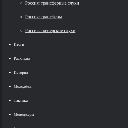
Россия: трансферные слухи
Россия: трансферы
Россия: тренерские слухи
Итоги
Расклады
История
Молодёжь
Тактика
Менеджеры