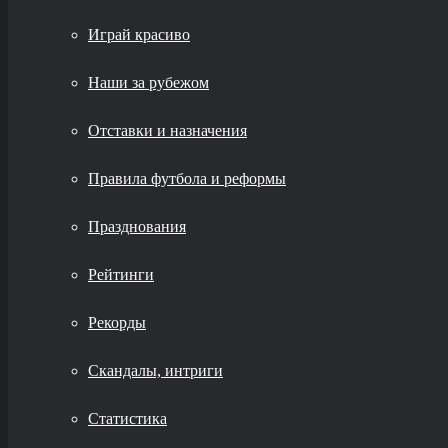
Играй красиво
Наши за рубежом
Отставки и назначения
Правила футбола и реформы
Празднования
Рейтинги
Рекорды
Скандалы, интриги
Статистика