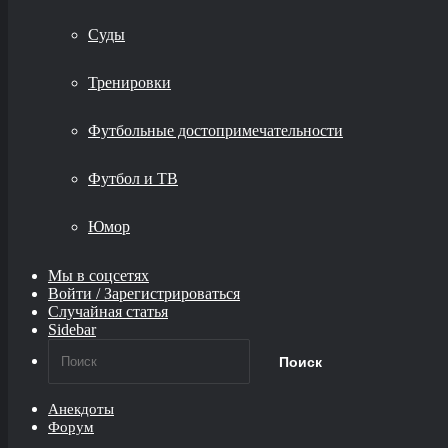
Суды
Тренировки
Футбольные достопримечательности
Футбол и ТВ
Юмор
Мы в соцсетях
Войти / Зарегистрироваться
Случайная статья
Sidebar
Поиск
Анекдоты
Форум