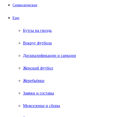
Символические
Еще
Бутсы на гвоздь
Вокруг футбола
Дисквалификации и санкции
Женский футбол
Жеребьёвки
Заявки и составы
Межсезонье и сборы