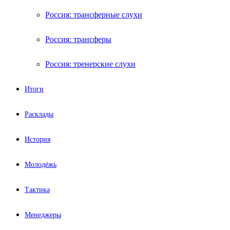
Россия: трансферные слухи
Россия: трансферы
Россия: тренерские слухи
Итоги
Расклады
История
Молодёжь
Тактика
Менеджеры