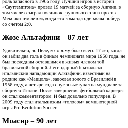
роль запасного в 1966 году. Лучший игрок в истории
«Саутгемптона» провел 19 матчей за сборную Англии, в
том числе отыграл поединок группового этапа против
Мексики тем летом, когда его команда одержала победу
со счетом 2:0.
Жозе Альтафини – 87 лет
Удивительно, но Пеле, которому было всего 17 лет, когда
он забил два гола в финале чемпионата мира 1958 года, не
был последним оставшимся в живых членом той
бразильской сборной. Легендарный бразильско-
итальянский нападающий Альтафини, известный на
родине как «Маццола», завоевал золото с Бразилией в
1958 году, а четыре года спустя выступал на мундиале за
сборную Италии. После завершения футбольной карьеры
он стал комментатором. И был довольно популярен. В
2009 году стал итальянским «голосом» компьютерной
игры Pro Evolution Soccer.
Моасир – 90 лет