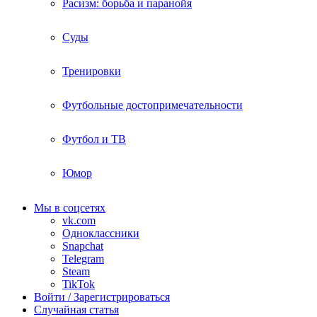
Расизм: борьба и паранойя
Суды
Тренировки
Футбольные достопримечательности
Футбол и ТВ
Юмор
Мы в соцсетях
vk.com
Одноклассники
Snapchat
Telegram
Steam
TikTok
Войти / Зарегистрироваться
Случайная статья