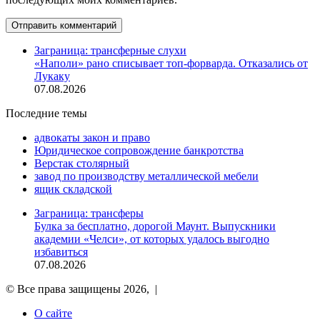
Заграница: трансферные слухи
«Наполи» рано списывает топ-форварда. Отказались от
Лукаку
07.08.2026
Последние темы
адвокаты закон и право
Юридическое сопровождение банкротства
Верстак столярный
завод по производству металлической мебели
ящик складской
Заграница: трансферы
Булка за бесплатно, дорогой Маунт. Выпускники
академии «Челси», от которых удалось выгодно
избавиться
07.08.2026
© Все права защищены 2026, |
О сайте