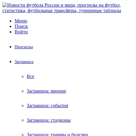
Меню
Поиск
Войти
Прогнозы
Заграница
Все
Заграница: мнение
Заграница: события
Заграница: стадионы
Заграница: травмы и болезни