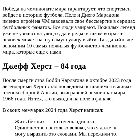
Победа на чемпионате мира гарантирует, что спортсмен
войдет в историю футбола. Пеле и Диего Марадона
именно игрой на ЧМ завоевали свое бессмертие в сердцах
футбольных фанатов. Все люди умирают. Пожилых легенд
уже не узнают на улицах, да и редко в таком возрасте
человек может на эту самую улицу выйти. Так давайте же
вспомним 10 самых пожилых футболистов-чемпионов
мира, которые еще с нами.
Джефф Херст – 84 года
После смерти сэра Бобби Чарльтона в октябре 2023 года
легендарный Херст стал последним оставшимся в живых
членом сборной Англии, выигравшей чемпионат мира
1966 года. Из тех, кто выходил на поле в финале.
В своих мемуарах 2024 года Херст написал:
Жить без них — это очень одиноко.
Одиночество настолько велико, что я даже не
могу выразить это словами. Мы пережили то,