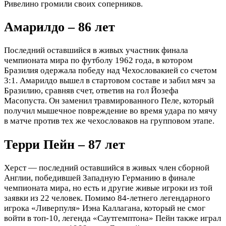
Ривелино громили своих соперников.
Амарилдо – 86 лет
Последний оставшийся в живых участник финала
чемпионата мира по футболу 1962 года, в котором
Бразилия одержала победу над Чехословакией со счетом
3:1. Амарилдо вышел в стартовом составе и забил мяч за
Бразилию, сравняв счет, ответив на гол Йозефа
Масопуста. Он заменил травмированного Пеле, который
получил мышечное повреждение во время удара по мячу
в матче против тех же чехословаков на групповом этапе.
Терри Пейн – 87 лет
Херст — последний оставшийся в живых член сборной
Англии, победившей Западную Германию в финале
чемпионата мира, но есть и другие живые игроки из той
заявки из 22 человек. Помимо 84-летнего легендарного
игрока «Ливерпуля» Иэна Каллагана, который не смог
войти в топ-10, легенда «Саутгемптона» Пейн также играл