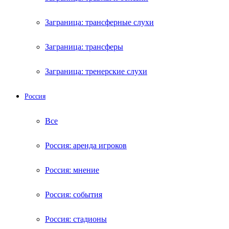
Заграница: трансферные слухи
Заграница: трансферы
Заграница: тренерские слухи
Россия
Все
Россия: аренда игроков
Россия: мнение
Россия: события
Россия: стадионы