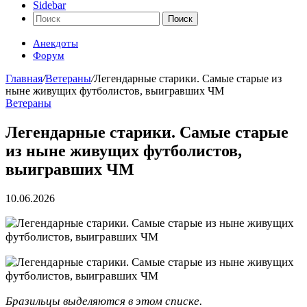
Sidebar
Поиск
Анекдоты
Форум
Главная
/
Ветераны
/
Легендарные старики. Самые старые из
ныне живущих футболистов, выигравших ЧМ
Ветераны
Легендарные старики. Самые старые
из ныне живущих футболистов,
выигравших ЧМ
10.06.2026
Бразильцы выделяются в этом списке.