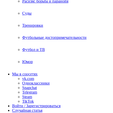
Расизм: борьба и паранойя
Суды
Тренировки
Футбольные достопримечательности
Футбол и ТВ
Юмор
Мы в соцсетях
vk.com
Одноклассники
Snapchat
Telegram
Steam
TikTok
Войти / Зарегистрироваться
Случайная статья