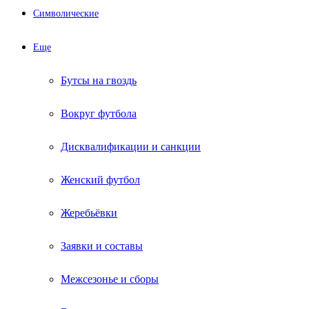
Символические
Еще
Бутсы на гвоздь
Вокруг футбола
Дисквалификации и санкции
Женский футбол
Жеребьёвки
Заявки и составы
Межсезонье и сборы