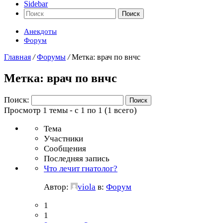
Sidebar
Поиск
Анекдоты
Форум
Главная
/
Форумы
/
Метка: врач по внчс
Метка: врач по внчс
Поиск:
Просмотр 1 темы - с 1 по 1 (1 всего)
Тема
Участники
Сообщения
Последняя запись
Что лечит гнатолог?
Автор:
viola
в:
Форум
1
1