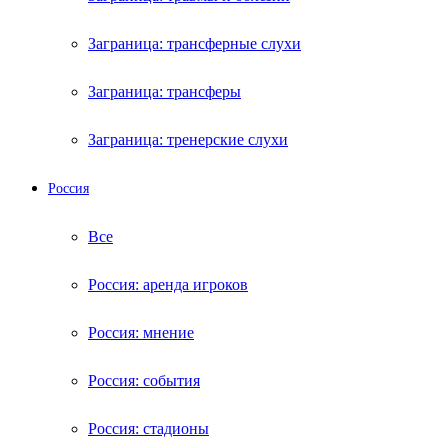
Заграница: трансферные слухи
Заграница: трансферы
Заграница: тренерские слухи
Россия
Все
Россия: аренда игроков
Россия: мнение
Россия: события
Россия: стадионы