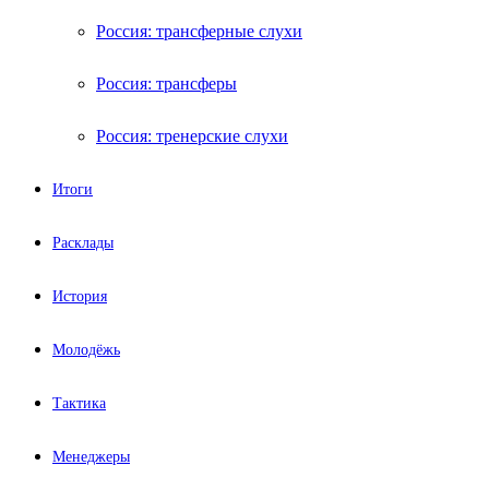
Россия: трансферные слухи
Россия: трансферы
Россия: тренерские слухи
Итоги
Расклады
История
Молодёжь
Тактика
Менеджеры