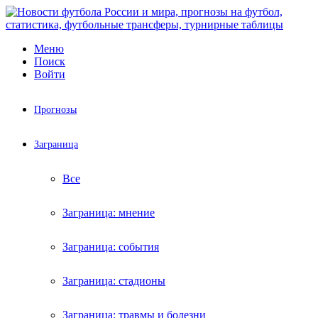
Меню
Поиск
Войти
Прогнозы
Заграница
Все
Заграница: мнение
Заграница: события
Заграница: стадионы
Заграница: травмы и болезни