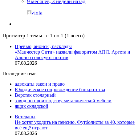
9 месяцев, 3 недели назад
viola
Просмотр 1 темы - с 1 по 1 (1 всего)
Превью, анонсы, расклады
«Манчестер Сити» назвали фаворитом АПЛ. Артета и
Алонсо голосуют против
07.08.2026
Последние темы
адвокаты закон и право
Юридическое сопровождение банкротства
Верстак столярный
завод по производству металлической мебели
ящик складской
Ветераны
Не хотят уходить на пенсию. Футболисты за 40, которые
всё ещё играют
07.08.2026