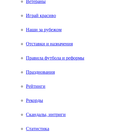
Ветераны
Играй красиво
Наши за рубежом
Отставки и назначения
Правила футбола и реформы
Празднования
Рейтинги
Рекорды
Скандалы, интриги
Статистика