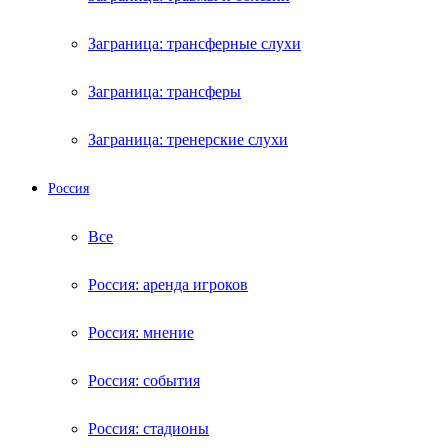
Заграница: трансферные слухи
Заграница: трансферы
Заграница: тренерские слухи
Россия
Все
Россия: аренда игроков
Россия: мнение
Россия: события
Россия: стадионы