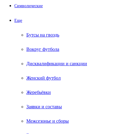
Символические
Еще
Бутсы на гвоздь
Вокруг футбола
Дисквалификации и санкции
Женский футбол
Жеребьёвки
Заявки и составы
Межсезонье и сборы