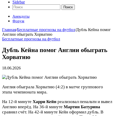
Sidebar
Поиск
Анекдоты
Форум
Главная
/
Бесплатные прогнозы на футбол
/
Дубль Кейна помог
Англии обыграть Хорватию
Бесплатные прогнозы на футбол
Дубль Кейна помог Англии обыграть
Хорватию
18.06.2026
Англия обыграла Хорватию (4:2) в матче группового
этапа чемпионата мира.
На 12-й минуте
Харри Кейн
реализовал пенальти и вывел
Англию вперёд. На 36-й минуте
Мартин Батурина
сравнял счёт. На 42-й минуте Кейн оформил дубль. В