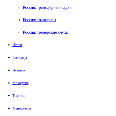
Россия: трансферные слухи
Россия: трансферы
Россия: тренерские слухи
Итоги
Расклады
История
Молодёжь
Тактика
Менеджеры