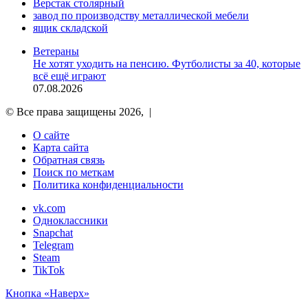
Верстак столярный
завод по производству металлической мебели
ящик складской
Ветераны
Не хотят уходить на пенсию. Футболисты за 40, которые
всё ещё играют
07.08.2026
© Все права защищены 2026, |
О сайте
Карта сайта
Обратная связь
Поиск по меткам
Политика конфиденциальности
vk.com
Одноклассники
Snapchat
Telegram
Steam
TikTok
Кнопка «Наверх»