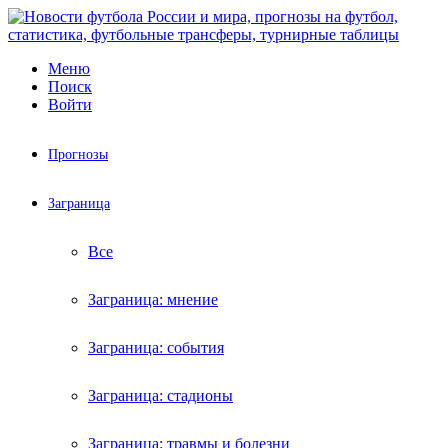
Меню
Поиск
Войти
Прогнозы
Заграница
Все
Заграница: мнение
Заграница: события
Заграница: стадионы
Заграница: травмы и болезни