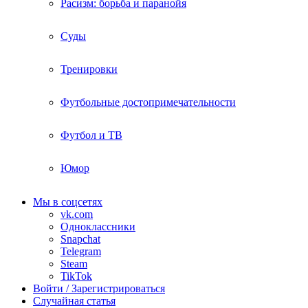
Расизм: борьба и паранойя
Суды
Тренировки
Футбольные достопримечательности
Футбол и ТВ
Юмор
Мы в соцсетях
vk.com
Одноклассники
Snapchat
Telegram
Steam
TikTok
Войти / Зарегистрироваться
Случайная статья