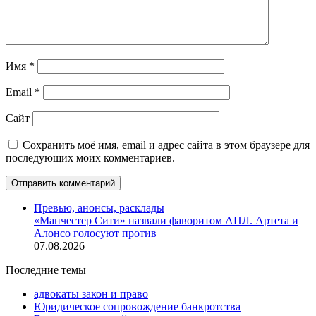
Имя
*
Email
*
Сайт
Сохранить моё имя, email и адрес сайта в этом браузере для
последующих моих комментариев.
Превью, анонсы, расклады
«Манчестер Сити» назвали фаворитом АПЛ. Артета и
Алонсо голосуют против
07.08.2026
Последние темы
адвокаты закон и право
Юридическое сопровождение банкротства