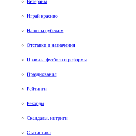
Ветераны
Играй красиво
Наши за рубежом
Отставки и назначения
Правила футбола и реформы
Празднования
Рейтинги
Рекорды
Скандалы, интриги
Статистика